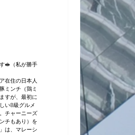
す🥪（私が勝手
ア在住の日本人
豚ミンチ（鶏ミ
ますが、最初に
しいB級グルメ
。チャーニーズ
ンチもあり）を
」は、マレーシ