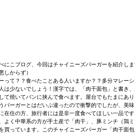
たべにこブログ、今回はチャイニーズバーガーを紹介しま
悪しからず）
ーって？？食べたことある人いますか？？多分マレーシ
人は少ないでしょう！漢字では、「肉干面包」と書き、
して焼いてパンに挟んで食べます。屋台でもたまにあり
うバーガーとはだいぶ違ったので衝撃的でしたが、美味
に在住の方、旅行者には是非一度食べてほしい一品です
、よく中華系の方が手土産で「肉干」、豚ミンチ（鶏ミ
を買っています。このチャイニーズバーガー「肉干面包