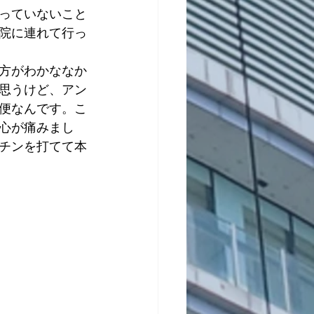
っていないこと
院に連れて行っ
方がわかななか
思うけど、アン
便なんです。こ
心が痛みまし
チンを打てて本