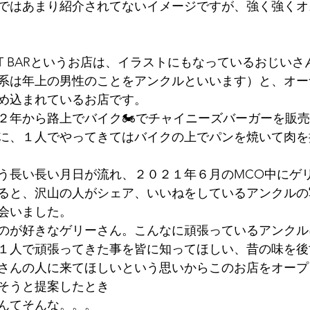
ではあまり紹介されてないイメージですが、強く強くオ
OAST BARというお店は、イラストにもなっているおじいさん
系は年上の男性のことをアンクルといいます）と、オー
め込まれているお店です。
２年から路上でバイク🏍️でチャイニーズバーガーを販
に、１人でやってきてはバイクの上でパンを焼いて肉を
う長い長い月日が流れ、２０２１年６月のMCO中にゲ
ると、沢山の人がシェア、いいねをしているアンクルの
会いました。
のが好きなゲリーさん。こんなに頑張っているアンクル
１人で頑張ってきた事を皆に知ってほしい、昔の味を後
さんの人に来てほしいという思いからこのお店をオープ
そうと提案したとき
すなんてそんな。。。