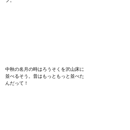
プ。
中秋の名月の時はろうそくを沢山床に
並べるそう。昔はもっともっと並べた
んだって！