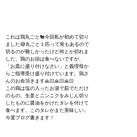
これは鶏丸ごと🐔今回私が初めて切り
ました😅丸ごと１匹って骨もあるので
切るのが難しかったけど何とか切れま
した。鶏のお頭は食べないですが、
「お皿に盛り付けなさい」と義理母か
らご指導受け盛り付けています。鶏さ
んのお命頂きます🙏🏻🙏🏻🙏🏻
この鶏は塩の入ったお湯で茹でただけ
のもの。生姜とニンニクをみじん切り
したものに醤油をかけたタレを付けて
食べます。このタレがまた美味しい。
今度ブログ書きます！