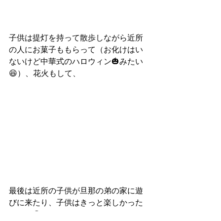
子供は提灯を持って散歩しながら近所
の人にお菓子ももらって（お化けはい
ないけど中華式のハロウィン🎃みたい
😆）、花火もして、
最後は近所の子供が旦那の弟の家に遊
びに来たり、子供はきっと楽しかった
よね～😊