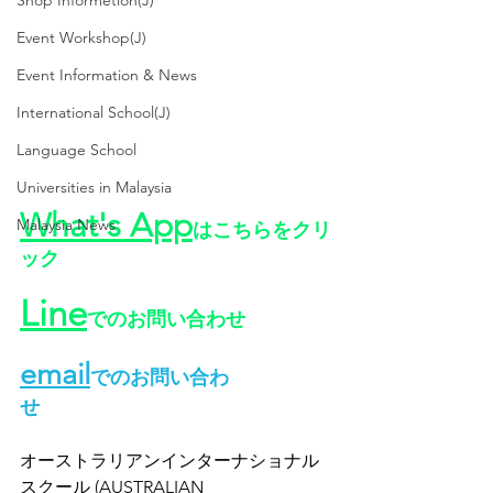
Shop Informetion(J)
Event Workshop(J)
Event Information & News
International School(J)
Language School
Universities in Malaysia
What's App
Malaysia News
はこちらをクリ
ック
Line
でのお問い合わせ
email
でのお問い合わ
せ
オーストラリアンインターナショナル
スクール (AUSTRALIAN 