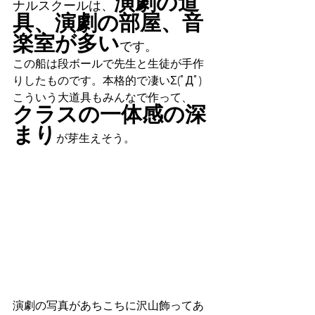
演劇の道
ナルスクールは、
具、演劇の部屋、音
楽室が多い
です。
この船は段ボールで先生と生徒が手作
りしたものです。本格的で凄いΣ(ﾟДﾟ)
こういう大道具もみんなで作って、
クラスの一体感の深
まり
が芽生えそう。
演劇の写真があちこちに沢山飾ってあ