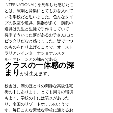
INTERNATIONAL) を見学した感じたこ
とは、演劇と音楽にとても力を入れて
いる学校だと思いました。色んなタイ
プの教室や道具、楽器が多く、演劇の
道具は先生と生徒で手作りしていて、
将来そういった夢があるお子さんには
ピッタリだなと感じました。皆で一つ
のものを作り上げることで、
オースト
ラリアンインターナショナルスクー
ル・マレーシアの強みである
クラスの一体感の深
まり
が芽生えます。
校舎は、湖のほとりの閑静な高級住宅
街の中にあります。とても周りの環境
もよく、学校の中には噴水があった
り、南国のリゾートホテルのようで
す。毎日こんな素敵な学校に通えるお