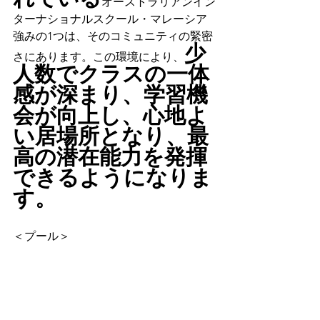
オーストラリアンイン
ターナショナルスクール・マレーシア
強みの1つは、そのコミュニティの緊密
少
さにあります。この環境により、
人数でクラスの一体
感が深まり、学習機
会が向上し、心地よ
い居場所となり、最
高の潜在能力を発揮
できるようになりま
す。
＜プール＞