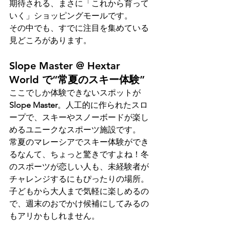
期待される、まさに「これから育って
いく」ショッピングモールです。
その中でも、すでに注目を集めている
見どころがあります。
Slope Master @ Hextar 
World で“常夏のスキー体験”
ここでしか体験できないスポットが 
Slope Master
。人工的に作られたスロ
ープで、スキーやスノーボードが楽し
めるユニークなスポーツ施設です。
常夏のマレーシアでスキー体験ができ
るなんて、ちょっと驚きですよね！冬
のスポーツが恋しい人も、未経験者が
チャレンジするにもぴったりの場所。
子どもから大人まで気軽に楽しめるの
で、週末のおでかけ候補にしてみるの
もアリかもしれません。