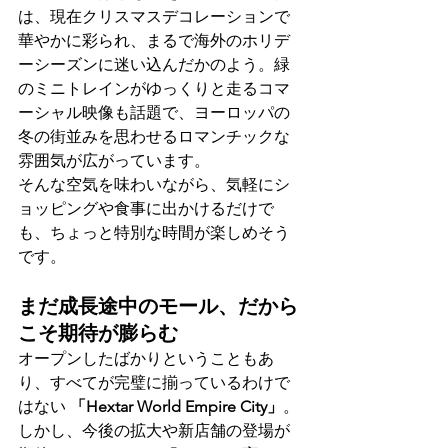
は、現在クリスマスデコレーションで
華やかに彩られ、まるで海外のホリデ
ーシーズンに迷い込んだかのよう。緑
のミニトレインがゆっくりと走るコマ
ーシャル映像も話題で、ヨーロッパの
冬の街並みを思わせるロマンチックな
雰囲気が広がっています。
そんな空気を味わいながら、気軽にシ
ョッピングや食事に出かけるだけで
も、ちょっと特別な時間が楽しめそう
です。
まだ成長途中のモール、だから
こそ期待が膨らむ
オープンしたばかりということもあ
り、すべてが完璧に揃っているわけで
はない 
「Hextar World Empire City」
。
しかし、今後の拡大や新店舗の登場が