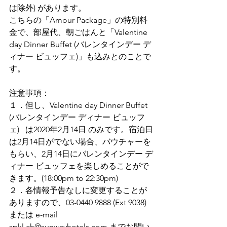
は除外) があります。
こちらの「Amour Package」の特別料
金で、部屋代、朝ごはんと「Valentine 
day Dinner Buffet (バレンタインデー デ
ィナー ビュッフェ)」も込みとのことで
す。
注意事項：
１．但し、Valentine day Dinner Buffet 
(バレンタインデー ディナー ビュッフ
ェ)   は2020年2月14日 のみです。宿泊日
は2月14日がでない場合、バウチャーを
もらい、2月14日にバレンタインデー デ
ィナー ビュッフェを楽しめることがで
きます。(18:00pm to 22:30pm)
２．各情報予告なしに変更することが
ありますので、03-0440 9888 (Ext 9038)  
または e-mail 
spkl.ch@sunwayhotels.com までお問い