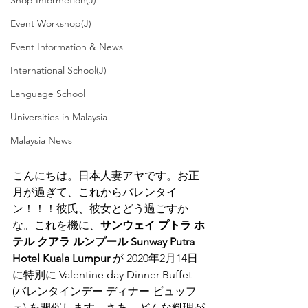
Shop Informetion(J)
Event Workshop(J)
Event Information & News
International School(J)
Language School
Universities in Malaysia
Malaysia News
こんにちは。日本人妻アヤです。お正
月が過ぎて、これからバレンタイ
ン！！！彼氏、彼女とどう過ごすか
な。これを機に、
サンウェイ プトラ ホ
テル クアラ ルンプール Sunway Putra 
Hotel Kuala Lumpur 
が 2020年2月14日
に特別に Valentine day Dinner Buffet 
(バレンタインデー ディナー ビュッフ
ェ) を開催します。さあ、どんな料理が