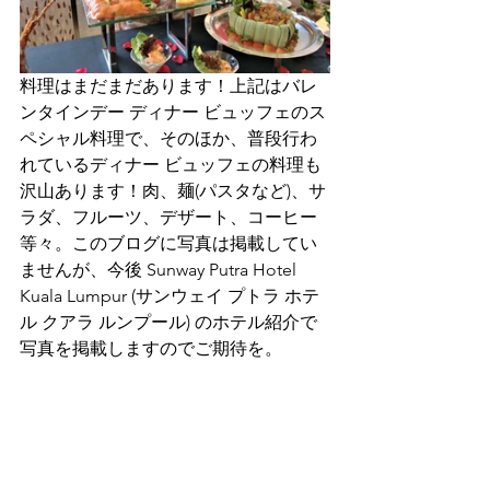
料理はまだまだあります！上記はバレ
ンタインデー ディナー ビュッフェのス
ペシャル料理で、そのほか、普段行わ
れているディナー ビュッフェの料理も
沢山あります！肉、麺(パスタなど)、サ
ラダ、フルーツ、デザート、コーヒー
等々。このブログに写真は掲載してい
ませんが、今後 Sunway Putra Hotel 
Kuala Lumpur (サンウェイ プトラ ホテ
ル クアラ ルンプール) のホテル紹介で
写真を掲載しますのでご期待を。