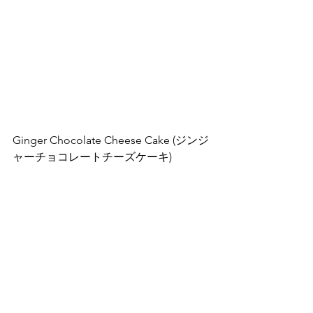
Ginger Chocolate Cheese Cake (ジンジ
ャーチョコレートチーズケーキ)