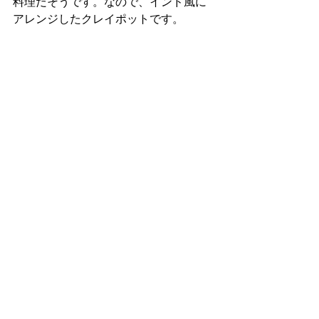
料理だそうです。なので、インド風に
アレンジしたクレイポットです。