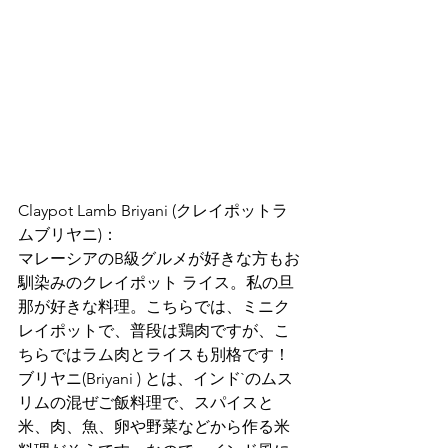
Claypot Lamb Briyani (クレイポットラ
ムブリヤニ)：
マレーシアのB級グルメが好きな方もお
馴染みのクレイポット ライス。私の旦
那が好きな料理。こちらでは、ミニク
レイポットで、普段は鶏肉ですが、こ
ちらではラム肉とライスも別格です！
ブリヤニ(Briyani ) とは、インド`のムス
リムの混ぜご飯料理で、スパイスと
米、肉、魚、卵や野菜などから作る米