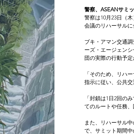
警察、ASEANサミ
警察は10月23日（
会議のリハーサルに
ブキ・アマン交通調
ーズ・エージェンシ
団の実際の行動予定
「そのため、リハー
指示に従い、公共交
「封鎖は1日2回のみ
てのルートや任務、
また、リハーサル中
で、サミット期間中