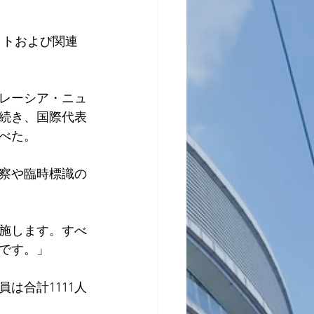
ミットおよび関連
レーシア・ニュ
続き、国際代表
べた。
察や臨時標識の
実施します。すべ
です。」
は合計1111人