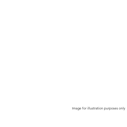
Image for illustration purpo