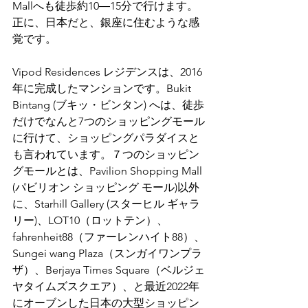
Mallへも徒歩約10―15分で行けます。
正に、日本だと、銀座に住むような感
覚です。
Vipod Residences レジデンスは、2016
年に完成したマンションです。Bukit 
Bintang (ブキッ・ビンタン) へは、徒歩
だけでなんと7つのショッピングモール
に行けて、ショッピングパラダイスと
も言われています。７つのショッピン
グモールとは、Pavilion Shopping Mall 
(パビリオン ショッピング モール)以外
に、Starhill Gallery (スターヒル ギャラ
リー)、LOT10（ロットテン）、
fahrenheit88（ファーレンハイト88）、
Sungei wang Plaza（スンガイワンプラ
ザ）、Berjaya Times Square（ベルジェ
ヤタイムズスクエア）、と最近2022年
にオーブンした日本の大型ショッピン