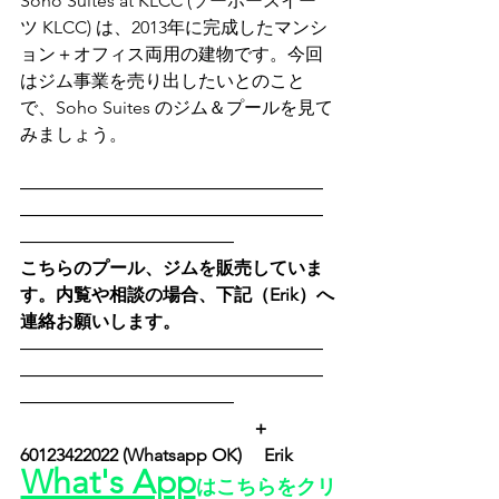
Soho Suites at KLCC (ソーホースイー
ツ KLCC) は、2013年に完成したマンシ
ョン＋オフィス両用の建物です。今回
はジム事業を売り出したいとのこと
で、Soho Suites のジム＆プールを見て
みましょう。
―――――――――――――――――
―――――――――――――――――
――――――――――――
こちらのプール、ジムを販売していま
す。内覧や相談の場合、下記（Erik）へ
連絡お願いします。
―――――――――――――――――
―――――――――――――――――
――――――――――――
　　　　　　　　　　　　　＋
60123422022 (Whatsapp OK) 　Erik　
What's App
はこちらをクリ