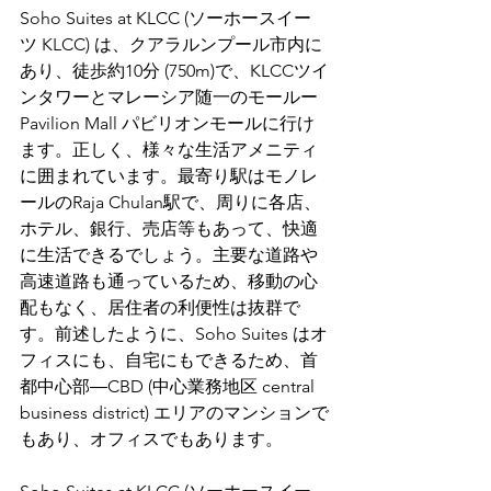
Soho Suites at KLCC (ソーホースイー
ツ KLCC) は、クアラルンプール市内に
あり、徒歩約10分 (750m)で、KLCCツイ
ンタワーとマレーシア随一のモールー
Pavilion Mall パビリオンモールに行け
ます。正しく、様々な生活アメニティ
に囲まれています。最寄り駅はモノレ
ールのRaja Chulan駅で、周りに各店、
ホテル、銀行、売店等もあって、快適
に生活できるでしょう。主要な道路や
高速道路も通っているため、移動の心
配もなく、居住者の利便性は抜群で
す。前述したように、Soho Suites はオ
フィスにも、自宅にもできるため、首
都中心部―CBD (中心業務地区 central 
business district) エリアのマンションで
もあり、オフィスでもあります。