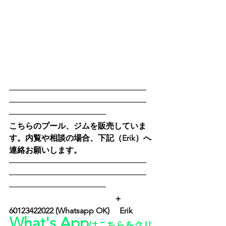
―――――――――――――――――
―――――――――――――――――
――――――――――――
こちらのプール、ジムを販売していま
す。内覧や相談の場合、下記（Erik）へ
連絡お願いします。
―――――――――――――――――
―――――――――――――――――
――――――――――――
　　　　　　　　　　　　　＋
60123422022 (Whatsapp OK) 　Erik　
What's App
はこちらをクリ