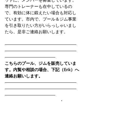
ットに、メンバーを募集しています。
専門のトレーナーも在中しているの
で、有効に体に鍛えたい場合も対応し
ています。市内で、プール＆ジム事業
を引き取りたい方がいらっしゃいまし
たら、是非ご連絡お願いします。
―――――――――――――――――
―――――――――――――――――
――――――――――――
こちらのプール、ジムを販売していま
す。内覧や相談の場合、下記（Erik）へ
連絡お願いします。
―――――――――――――――――
―――――――――――――――――
――――――――――――
　　　　　　　　　　　　　＋
60123422022 (Whatsapp OK) 　Erik　
What's App
はこちらをクリ