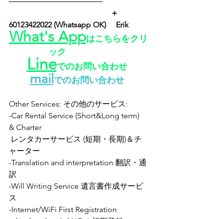
――――――――――――
　　　　　　　　　　　　　＋
60123422022 (Whatsapp OK) 　Erik　
What's App
はこちらをクリ
ック
Line
でのお問い合わせ
mail
でのお問い合わせ
Other Services: その他のサービス:
-Car Rental Service (Short&Long term) 
& Charter
 レンタカーサービス (短期・長期)＆チ
ャーター
-Translation and interpretation 翻訳・通
訳   
-Will Writing Service 遺言書作成サービ
ス
-Internet/WiFi First Registration