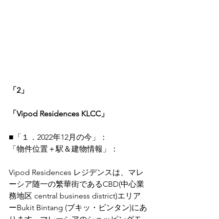
「2」
「Vipod Residences KLCC」
■「１．2022年12月の今」：
「物件位置＋駅＆建物情報」：
Vipod Residences レジデンスは、マレ
ーシア随一の繁華街であるCBD(中心業
務地区 central business district)エリア
ーBukit Bintang (ブキッ・ビンタン)にあ