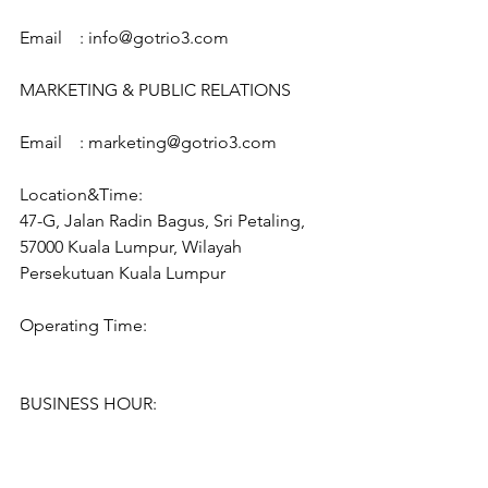
Email    : info@gotrio3.com
MARKETING & PUBLIC RELATIONS
Email    : marketing@gotrio3.com
Location&Time:
47-G, Jalan Radin Bagus, Sri Petaling, 
57000 Kuala Lumpur, Wilayah 
Persekutuan Kuala Lumpur
Operating Time:
BUSINESS HOUR: 
10:30AM – 10 PM 