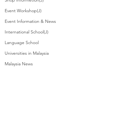
Shop Informetion(J)
Event Workshop(J)
Event Information & News
International School(J)
Language School
Universities in Malaysia
Malaysia News