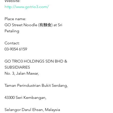
Website:
http://www.gotrio3.com/
Place name:
GO Street Noodle (有麵食) at Sri 
Petaling
Contact:
03-9054 6159
GO TRIO3 HOLDINGS SDN BHD & 
SUBSIDIARIES
No. 3, Jalan Mawar,
Taman Perindustrian Bukit Serdang,
43300 Seri Kembangan,
Selangor Darul Ehsan, Malaysia