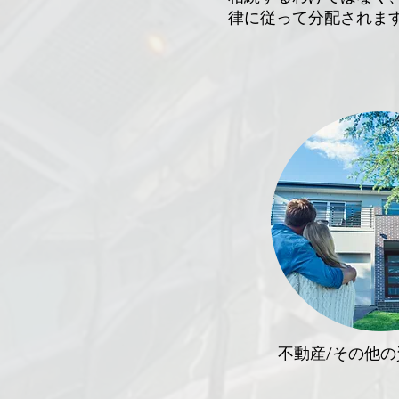
律に従って分配されま
不動産/その他