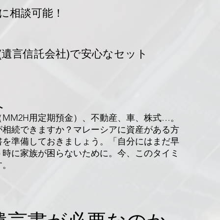
時に相談可能！
lls(遺言信託会社)で安心なセット
へ
MM2H用定期預金）、不動産、車、株式…。
が相続できますか？マレーシアに資産がある方
書を準備しておきましょう。「自分にはまだ早
う時に家族が困らないために。今、このタイミ
す。