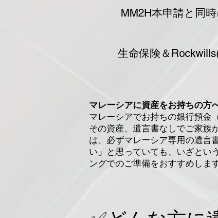
MM2H本申請と同
生命保険＆Rockwi
マレーシアに資産をお持ちの方
マレーシアでお持ちの銀行預金（
その資産、遺言書なしでご家族
は、必ずマレーシア専用の遺言
い」と思っていても、いざとい
ングでのご準備をおすすめしま