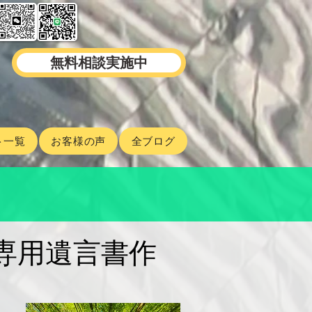
無料相談実施中
ト一覧
お客様の声
全ブログ
ア専用遺言書作