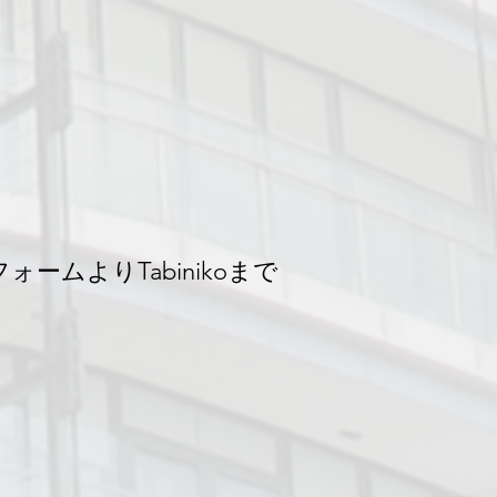
ムよりTabinikoまで