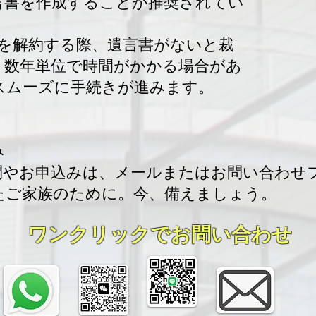
遺言書を作成することが推奨されてい
2Hを解約する際、遺言書がないと裁
、数年単位で時間がかかる場合があ
スムーズに手続きが進みます。
み
やお申込みは、メールまたはお問い合わせフォー
たご家族のために。今、備えましょう。
ワンクリックでお問い合わせ