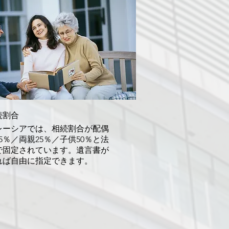
続割合
レーシアでは、相続割合が配偶
5％／両親25％／子供50％と法
で固定されています。遺言書が
れば自由に指定できます。