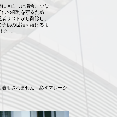
壊に直面した場合、少な
子供の権利を守るため
益者リストから削除し、
で子供の世話を続けるよ
能です。
は適用されません。必ずマレーシ