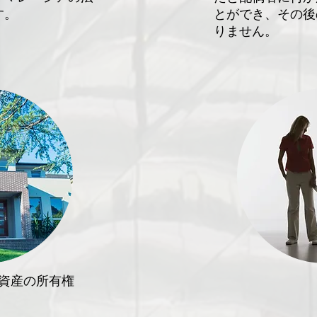
す。
とができ、その後
りません。
の資産の所有権