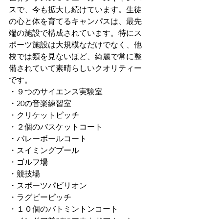
スで、今も拡大し続けています。生徒
の心と体を育てるキャンパスは、最先
端の施設で構成されています。特にス
ポーツ施設は大規模なだけでなく、他
校では類を見ないほど、綺麗で常に整
備されていて素晴らしいクオリティー
です。
・９つのサイエンス実験室
・20の音楽練習室
・クリケットピッチ
・２個のバスケットコート
・バレーボールコート
・スイミングプール
・ゴルフ場
・競技場
・スポーツパビリオン
・ラグビーピッチ
・１０個のバトミントンコート