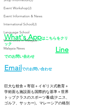
Shop Informetion(J)
Event Workshop(J)
Event Information & News
International School(J)
Language School
What's App
はこちらをクリ
Universities in Malaysia
ック
Line
Malaysia News
でのお問い合わせ
Email
でのお問い合わせ
巨大な校舎＋寄宿＋イギリス式教育＋
学術面も施設面も国際的な基準＋世界
トップクラスのスポーツ養成(テニス、
ゴルフ、サッカー)。マレーシアの格別