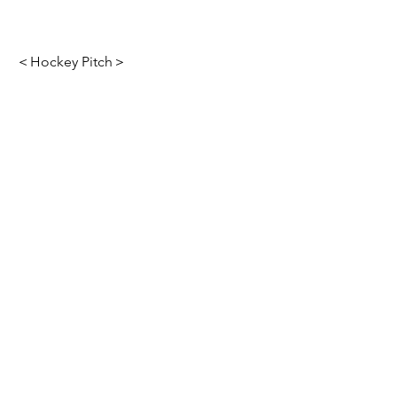
＜Hockey Pitch＞