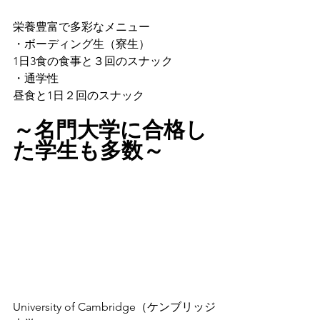
栄養豊富で多彩なメニュー
・ボーディング生（寮生）
1日3食の食事と３回のスナック
・通学性
昼食と1日２回のスナック
～名門大学に合格し
た学生も多数～
University of Cambridge（ケンブリッジ