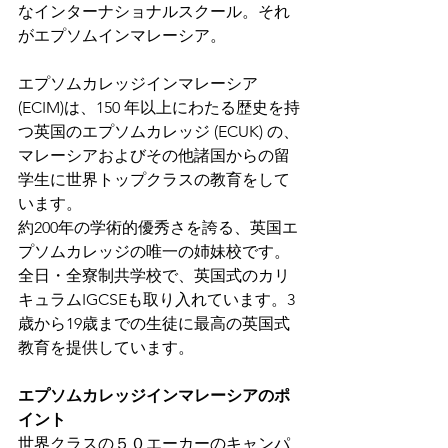
なインターナショナルスクール。それ
がエプソムインマレーシア。
エプソムカレッジインマレーシア
(ECIM)は、150 年以上にわたる歴史を持
つ英国のエプソムカレッジ (ECUK) の、
マレーシアおよびその他諸国からの留
学生に世界トップクラスの教育をして
います。
約200年の学術的優秀さを誇る、英国エ
プソムカレッジの唯一の姉妹校です。
全日・全寮制共学校で、英国式のカリ
キュラムIGCSEも取り入れています。3
歳から19歳までの生徒に最高の英国式
教育を提供しています。
エプソムカレッジインマレーシアのポ
イント
世界クラスの５０エーカーのキャンパ