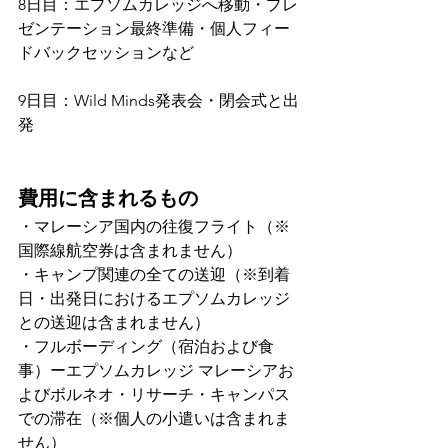
8日目：エプソムカレッジへ移動・プレ
ゼンテーション最終準備・個人フィー
ドバックセッションなど
9日目：Wild Minds発表会・閉会式と出
発
費用に含まれるもの
・マレーシア国内の往復フライト（※
国際線航空券は含まれません）
・キャンプ関連の全ての送迎（※到着
日・出発日におけるエプソムカレッジ
との送迎は含まれません）
・フルボーディング（宿泊および食
事）ーエプソムカレッジ マレーシアお
よびボルネオ・リサーチ・キャンパス
での滞在（※個人の小遣いは含まれま
せん）