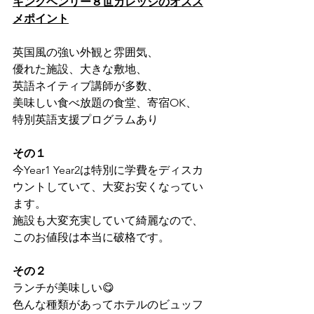
キングヘンリー８世カレッジのオスス
メポイント
英国風の強い外観と雰囲気、
優れた施設、大きな敷地、
英語ネイティブ講師が多数、
美味しい食べ放題の食堂、寄宿OK、
特別英語支援プログラムあり
その１
今Year1 Year2は特別に学費をディスカ
ウントしていて、大変お安くなってい
ます。
施設も大変充実していて綺麗なので、
このお値段は本当に破格です。
その２
ランチが美味しい😋
色んな種類があってホテルのビュッフ