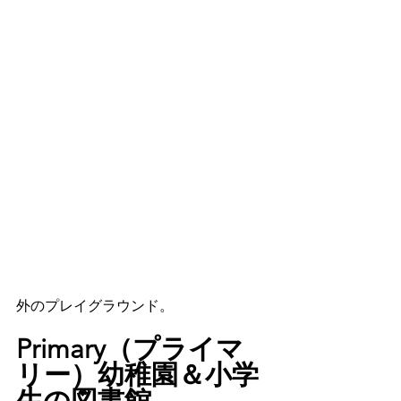
外のプレイグラウンド。
Primary（プライマ
リー）幼稚園＆小学
生の図書館