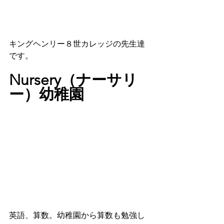
キングヘンリー８世カレッジの先生達
です。
Nursery（ナーサリ
ー）幼稚園
英語、算数。幼稚園から算数も勉強し