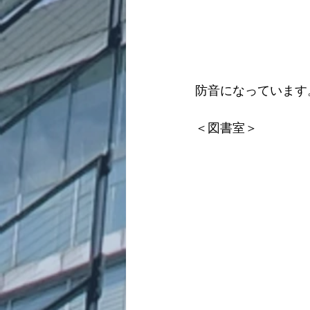
防音になっています
＜図書室＞