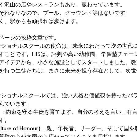
く沢山の店やレストランもあり、賑わっています。
それなりなので、プール、グラウンド等はないです。
く、駅からも頑張れば歩けます。
ページの抜粋文章です。
ターナショナルスクールの使命は、未来にわたって次の世代
すことです。HISは、評判の高い幼稚園、学習塾チェー
アイデアから、小さな施設としてスタートしました。教
を持つ生徒たちは、まさに未来を担う存在として、次世
ターナショナルスクールでは、強い人格と価値観を持ったバ
んでいます。
）
: 約束を守る生徒を育てます。自分の考えを言い、有
す。
re of Honour）
: 親、年長者、リーダー、そして国を
尊敬の心が内面から広がっていくことを目指します。