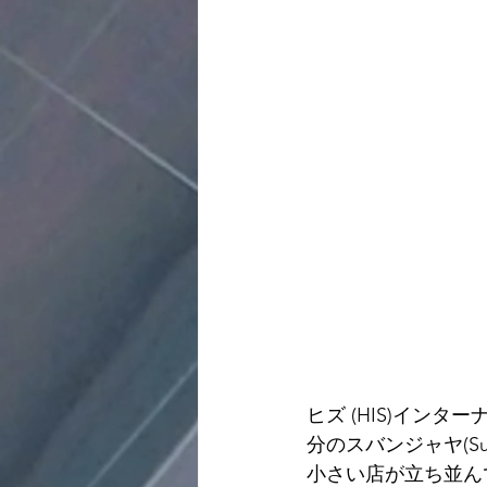
ヒズ (HIS)イン
分のスバンジャヤ(S
小さい店が立ち並んでいます。