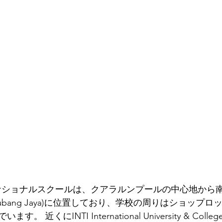
ターナショナルスクールは、クアラルンプールの中心地から南
ubang Jaya)に位置しており、学校の周りはショップ
 近くにINTI International University & Col