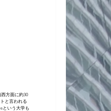
西方面に約30
ロットと言われる
legesという大学も