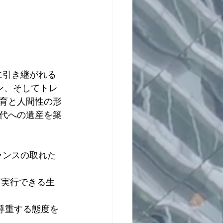
に引き継がれる
ン、そしてトレ
育と人間性の形
代への遺産を築
ランスの取れた
言実行できる生
尊重する態度を