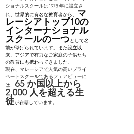
ショナルスクールは1978 年に設立さ
マ
れ、
世界的に有名な教育者から、
レーシアトップ10の
インターナショナル
スクールの一つ
として名
前が挙げられています。また設立以
来、アジアで有力なご家庭の子供たち
の教育にも携わってきました。
現在、マレーシアで人気の高いプライ
ベートスクールであるフェアビューに
65 か国以上から 
は、
2,000 人を超える生
徒
が在籍しています。