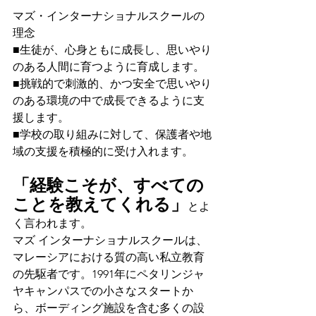
マズ・インターナショナルスクールの
理念
■生徒が、心身ともに成長し、思いやり
のある人間に育つように育成します。  
■挑戦的で刺激的、かつ安全で思いやり
のある環境の中で成長できるように支
援します。  
■学校の取り組みに対して、保護者や地
域の支援を積極的に受け入れます。
「経験こそが、すべての
ことを教えてくれる」
とよ
く言われます。
マズ インターナショナルスクールは、
マレーシアにおける質の高い私立教育
の先駆者です。1991年にペタリンジャ
ヤキャンパスでの小さなスタートか
ら、ボーディング施設を含む多くの設