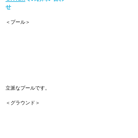
せ
＜プール＞
立派なプールです。
＜グラウンド＞