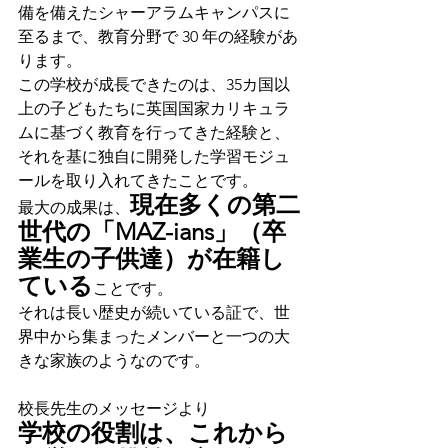
備を備えたシャーアラムキャンパスに
至るまで、教育分野で 30 年の経験があ
ります。
この学校が成長できたのは、35カ国以
上の子どもたちに英国国家カリキュラ
ムに基づく教育を行ってきた経験と、
それを基に独自に開発した学習モジュ
ールを取り入れてきたことです。
現在多くの第二
最大の成果は、
世代の「MAZ-ians」（卒
業生の子供達）が在籍し
ている
ことです。
それは長い歴史が続いている証で、世
界中から集まったメンバーと一つの大
きな家族のようなのです。
校長先生のメッセージより
学校の役割は、これから