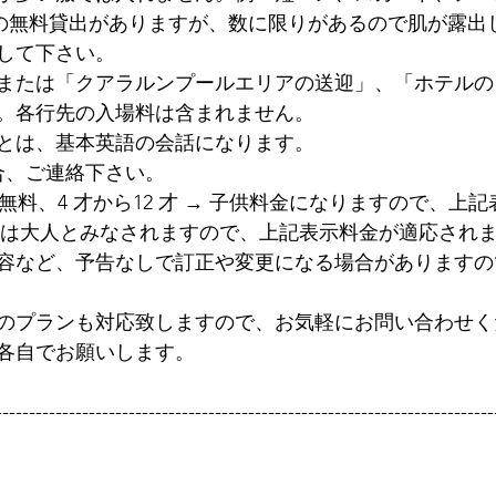
の無料貸出がありますが、数に限りがあるので肌が露出
して下さい。
または「クアラルンプールエリアの送迎」、「ホテルの
。各行先の入場料は含まれません。
とは、基本英語の会話になります。
合、ご連絡下さい。
→ 無料、4 才から12 才 → 子供料金になりますので、上
才からは大人とみなされますので、上記表示料金が適応され
容など、予告なしで訂正や変更になる場合がありますの
のプランも対応致しますので、お気軽にお問い合わせく
各自でお願いします。
---------------------------------------------------------------------------