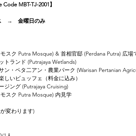
ge Code MBT-TJ-2001】
ス　→　金曜日のみ
Putra Mosque) & 首相官邸 (Perdana Putra) 広
ド (Putrajaya Wetlands)
二アン・農業パーク (Warisan Pertanian Agricultur
楽しいビュッフェ（料金に込み）
(Putrajaya Cruising)
ク Putra Mosque) 内見学
が変わります)
/1人