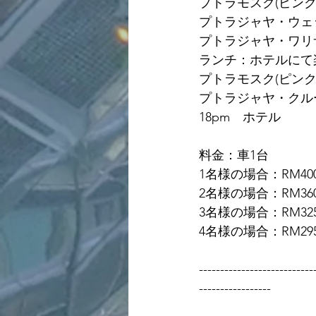
プトラモスク(ピンクモスク 
プトラジャヤ・ウェットラン
プトラジャヤ・ワリサン・ペタ
ランチ：ホテルにて
プトラモスク(ピンクモス
プトラジャヤ・クルージング 
18pm　ホテル
料金：車1台
1名様の場合：RM400
2名様の場合：RM360
3名様の場合：RM325
4名様の場合：RM295
---------------------------
-----------------