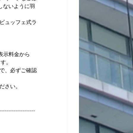
しないように羽
ビュッフェ式ラ
記表示料金から
ます。
で、必ずご確認
ださい。
--------------------