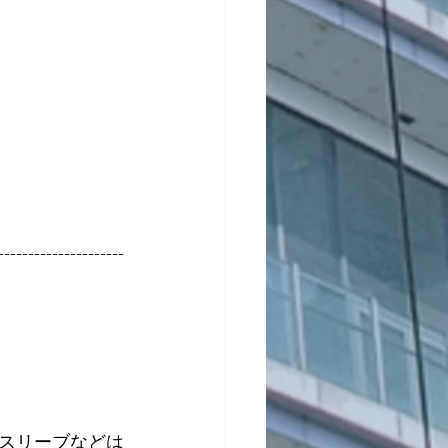
---------------------
スリーブなどは