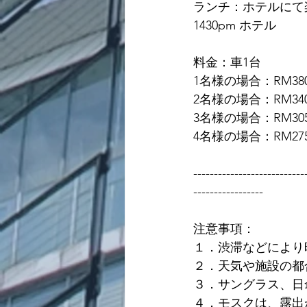
ランチ：ホテルにて
1430pm ホテル
料金：車1台
1名様の場合：RM380
2名様の場合：RM340
3名様の場合：RM305
4名様の場合：RM275
---------------------------
-----------------
注意事項：
１．渋滞などにより
２．天気や施設の都
３．サングラス、日
４．モスクは、露出