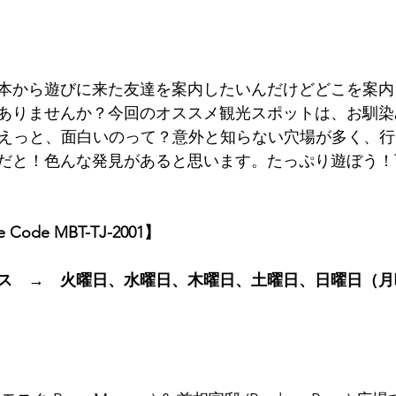
本から遊びに来た友達を案内したいんだけどどこを案内
ありませんか？今回のオススメ観光スポットは、お馴染
a) です！えっと、面白いのって？意外と知らない穴場が多く
だと！色んな発見があると思います。たっぷり遊ぼう！
ge Code MBT-TJ-2001】
ス　→　火曜日、水曜日、木曜日、土曜日、日曜日（月