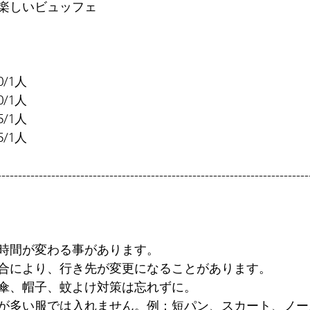
楽しいビュッフェ
/1人
/1人
/1人
/1人
---------------------------------------------------------------------------
時間が変わる事があります。
合により、行き先が変更になることがあります。
傘、帽子、蚊よけ対策は忘れずに。
が多い服では入れません。例：短パン、スカート、ノー