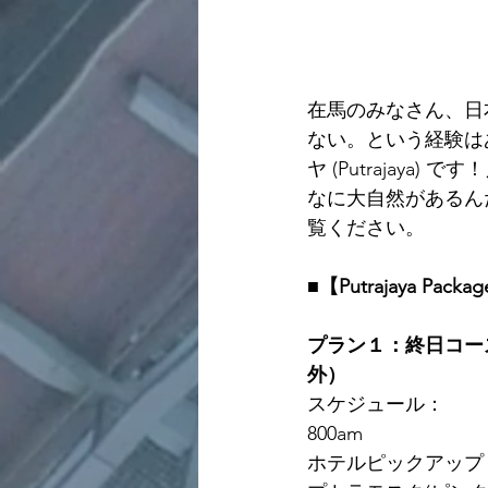
在馬のみなさん、日
ない。という経験は
ヤ (Putrajay
なに大自然があるん
覧ください。
■【Putrajaya Packa
プラン１：終日コー
外）
スケジュール：
800am  
ホテルピックアップ