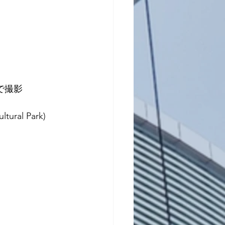
場で撮影
al Park) 