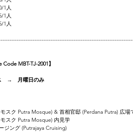
/1人
/1人
/1人
---------------------------------------------------------------------------
ge Code MBT-TJ-2001】
ス　→　月曜日のみ
Putra Mosque) & 首相官邸 (Perdana Putra) 広
ク Putra Mosque) 内見学
(Putrajaya Cruising)