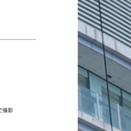
---------------------
場で撮影