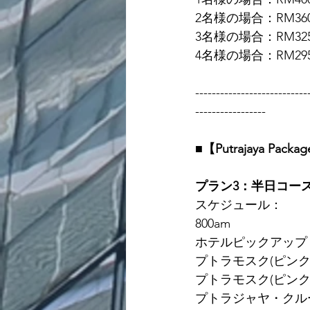
2名様の場合：RM360
3名様の場合：RM325
4名様の場合：RM295
---------------------------
-----------------
■【Putrajaya Packa
プラン3：半日コー
スケジュール：
800am  
ホテルピックアップ
プトラモスク(ピンクモスク 
プトラモスク(ピンクモス
プトラジャヤ・クルージング 