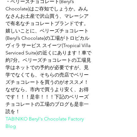
・ベリーズチョコレート(Beryl’s 
Chocolate)はご存知でしょうか。みん
なさんお土産で沢山買う、マレーシア
で有名なチョコレートブランドです。
嬉しいことに、ベリーズチョコレート
(Beryl’s Chocolate)の工場がトロピカル 
ヴィラ サービス スイーツ(Tropical Villa 
Serviced Suite)の近くにあります！車で
約7分。ベリーズチョコレートの工場見
学はネットでの予約が必要ですが、見
学でなくても、そちらの売店でベリー
ズチョコレートを買うのがオススメ！
なぜなら、市内で買うより安く、お得
です！！！是非！！！下記のベリーズ
チョコレートの工場のブログも是非一
読を！
TABINIKO Beryl's Chocolate Factory 
Blog