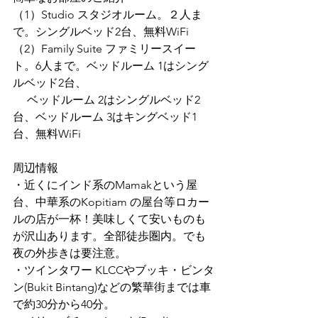
（1）Studio スタジオルーム。２人ま
で。シングルベッド2台、無料WiFi
（2）Family Suite ファミリースイー
ト。6人まで。ベッドルーム 1はシング
ルベッド2台、
　 ベッドルーム 2はシングルベッド2
台、ベッドルーム 3はキングベッド1
台、無料WiFi
周辺情報
・近くにインド系のMamakという屋
台、中華系のKopitiam の屋台等ロカー
ルの店が一杯！美味しくて安いものも
が沢山あります。全部徒歩圏内。でも
夜の外歩きは要注意。
・ツインタワー KLCCやブッキ・ビンタ
ン(Bukit Bintang)などの繁華街までは車
で約30分から40分。