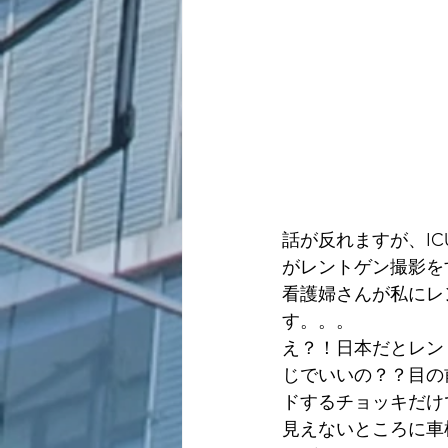
話が反れますが、I
がレントゲン撮影を
看護婦さんが私にレ
す。。。
え？！日本だとレン
じでいいの？？目の
ドするチョッキだけ
見えないところに車