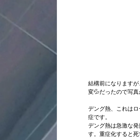
結構前になりますが
変💦だったので写
デング熱、これはロ
症です。
デング熱は急激な発
す。重症化すると死