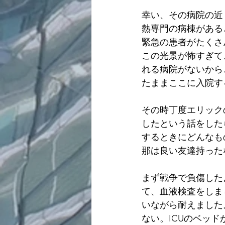
幸い、その病院の近くに
熱専門の病棟がある
緊急の患者がたくさ
この光景が怖すぎて
れる病院がないから
たままここに入院す
その時丁度エリック
したという話をした
するときにどんなも
那は良い友達持った
まず戦争で負傷した
て、血液検査をしま
いながら耐えました
ない。ICUのベッド