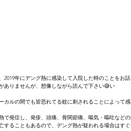
、2019年にデング熱に感染して入院した時のことをお
真がありませんが、想像しながら読んで下さい😅い
ーカルの間でも皆恐れてる蚊に刺されることによって感
熱で発症し、発疹、頭痛、骨関節痛、嘔気・嘔吐などの
亡することもあるので、デング熱が疑われる場合はすぐ