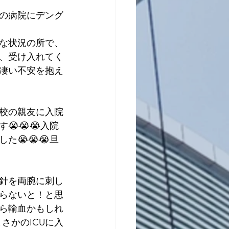
政府の病院にデング
な状況の所で、
、受け入れてく
凄い不安を抱え
校の親友に入院
😭😭入院
😭😭😭旦
針を両腕に刺し
らないと！と思
ら輸血かもしれ
さかのICUに入