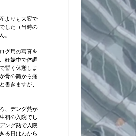
産よりも大変で
でした（当時の
ん。
ブログ用の写真を
、妊娠中で体調
で暫く休憩しま
が骨の髄から痛
と書きますが、
ろ、デング熱が
生初の入院でし
デング熱で入院
きる日はわから