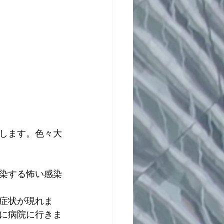
話します。色々大
染する怖い感染
症状が現れま
に病院に行きま