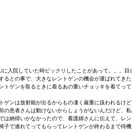
CUに入院していた時ビックリしたことがあって。。。目
するとの事で、大きなレントゲンの機会が運ばれてきた
ントゲンを取るときに着るあの重いチョッキを着てって
トゲンは放射能が出るからもの凄く厳重に扱われるけど
前の患者さんは動けないからしょうがないんだけど、私
では納得いかなかったので、看護婦さんに伝えて、レン
椅子で連れてってもらってレントゲンが終わるまで待機