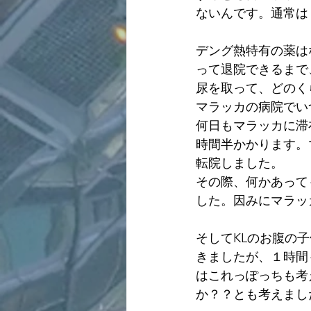
ないんです。通常は
デング熱特有の薬は
って退院できるまで
尿を取って、どのく
マラッカの病院でい
何日もマラッカに滞
時間半かかります。
転院しました。
その際、何かあって
した。因みにマラッ
そしてKLのお腹の
きましたが、１時間
はこれっぽっちも考
か？？とも考えまし