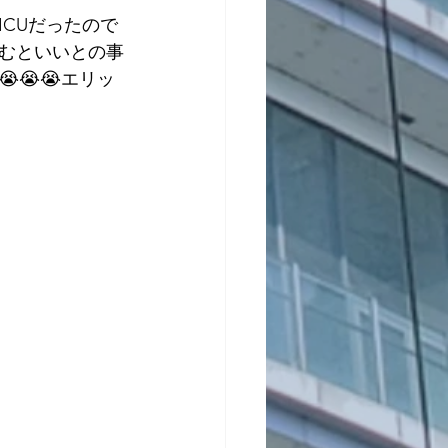
CUだったので
むといいとの事
😭😭エリッ