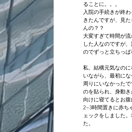
ることに。。。
入院の手続きが終わ
きたんですが、見た
んの？？
大変すぎて時間が流
した人なのですが、
のでずっと立ちっぱ
私、結構元気なのに
いながら、最初にな
周りにいなかったで
のを貼られ、身動き
向けに寝てるとお腹
2~3時間置きに赤
ェックをしました。
た。