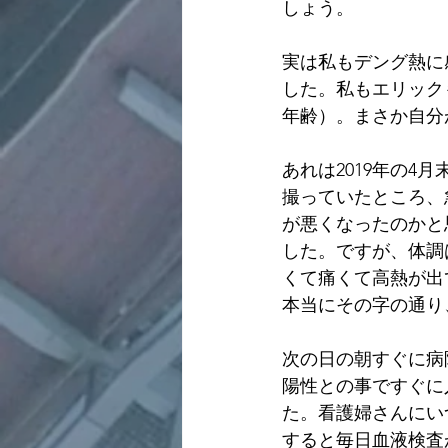
しょう。
実は私もデング熱に
した。私もエリック
年齢）。まさか自分
あれは2019年の
撮っていたところ、
が悪くなったのかと
した。ですが、体調
くて痛くて高熱が出
本当にその字の通り
次の日の朝すぐに病
陽性との事ですぐに
た。看護婦さんにい
すると毎日血液検査