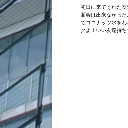
初日に来てくれた友
面会は出来なかった
でココナッツ水をわ
クよ！いい友達持ち