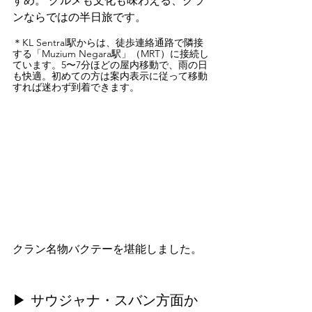
すめ。 グルメも文化も味わえる、クラ
ンならではの半日旅です。
＊KL Sentral駅からは、徒歩連絡通路で隣接
する「Muzium Negara駅」（MRT）に接続し
ています。5〜7分ほどの屋内移動で、雨の日
も快適。初めての方は案内表示に従って移動
すれば迷わず到着できます。
クラン名物バクテーを堪能しました。
▶ サウジャナ・スバン方面か