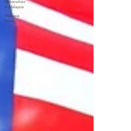
Universities
in Malaysia
Malaysia
News