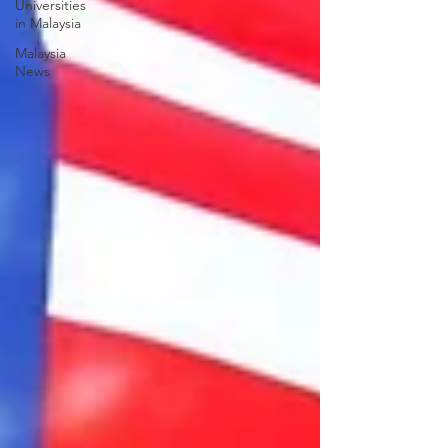
Universities
in Malaysia
Malaysia
News