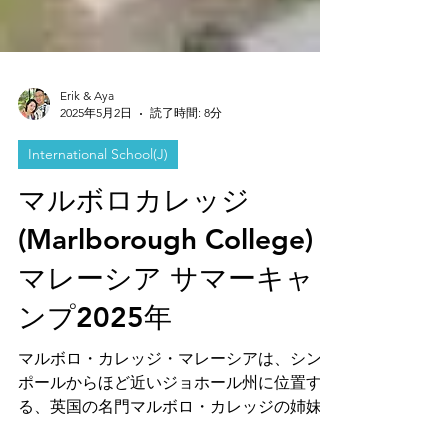
Erik & Aya
2025年5月2日
読了時間: 8分
International School(J)
マルボロカレッジ
(Marlborough College)
マレーシア サマーキャ
ンプ2025年
マルボロ・カレッジ・マレーシアは、シンガ
ポールからほど近いジョホール州に位置す
る、英国の名門マルボロ・カレッジの姉妹校