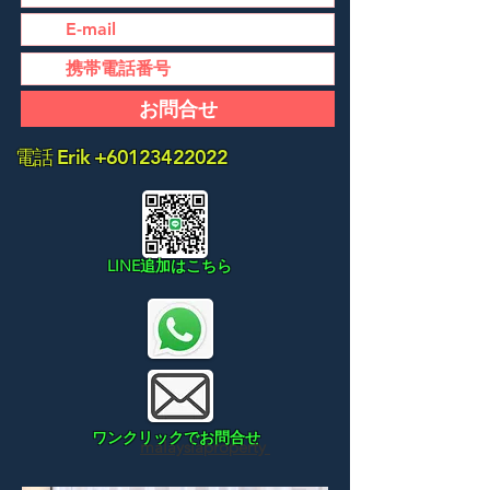
お問合せ
電話 Erik
+60123422022
LINE追加はこちら
ワンクリックでお問合せ
malaysiaproperty