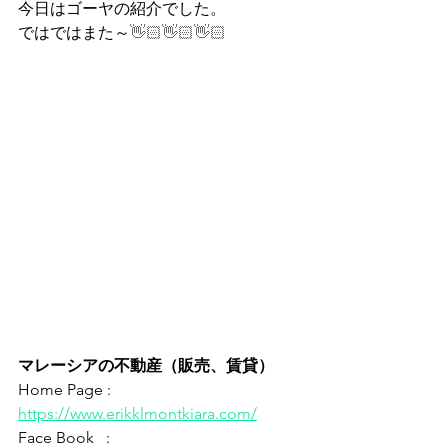
今日はゴーヤの紹介でした。
ではではまた～
👋🏻👋🏻👋🏻
マレーシアの不動産（販売、賃貸）
Home Page : 
https://www.erikklmontkiara.com/
Face Book   : 