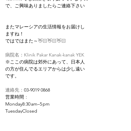
で、ご興味ありましたらご連絡下さい
またマレーシアの生活情報をお届けし
ますね！
ではではまた～
👋🏻👋🏻👋🏻
病院名：Klinik Pakar Kanak-kanak YEK  
※ここの病院は郊外にあって、日本人
の方が住んでるエリアからは少し遠い
です。
連絡先：
03-9019 0868
営業時間
：
Monday8:30 am–5 pm
TuesdayClosed
Wednesday8:30 am–5 pm
Thursday8:30 am–5 pm