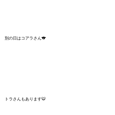
別の日はコアラさん🐨
トラさんもあります🐯