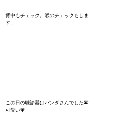
背中もチェック。喉のチェックもしま
す。
この日の聴診器はパンダさんでした🐼
可愛い🧡