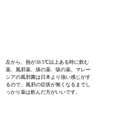
左から、熱が38.5℃以上ある時に飲む
薬、風邪薬、痰の薬、咳の薬。マレー
シアの風邪菌は日本より強い感じがす
るので、風邪の症状が無くなるまでし
っかり薬は飲んだ方がいいです。