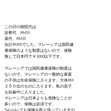
この日の病院代は
診察代　RM55
薬代　RM35
合計RM90でした。マレーシアは国民健
康保険のような制度はないので、保険
無しで日本円で￥3000以下です。
マレーシアでは国民健康保険の制度は
ないので、マレーシアの一般的な家庭
の子供は生命保険に入ります。大体RM
２５０位のものに入ります。私の息子
も妊娠中に入りました。
マレーシアは日本よりも危険なことが
多いので、保険は必須です。
Tabinikoでも保険を取り扱っていますの