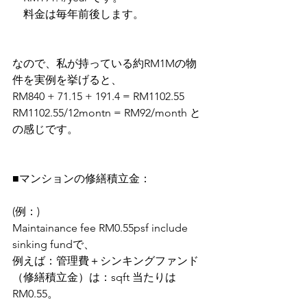
　料金は毎年前後します。
なので、私が持っている約RM1Mの物
件を実例を挙げると、
RM840 + 71.15 + 191.4 = RM1102.55
RM1102.55/12montn = RM92/month と
の感じです。
■マンションの修繕積立金：
(例：)
Maintainance fee RM0.55psf include 
sinking fundで、
例えば：管理費＋シンキングファンド
（修繕積立金）は：sqft 当たりは 
RM0.55。