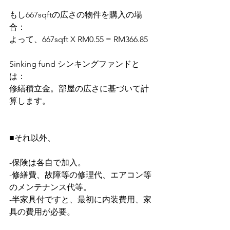
もし667sqftの広さの物件を購入の場
合：
よって、667sqft X RM0.55 = RM366.85
Sinking fund シンキングファンドと
は：
修繕積立金。部屋の広さに基づいて計
算します。
■それ以外、
-保険は各自で加入。
-修繕費、故障等の修理代、エアコン等
のメンテナンス代等。
-半家具付ですと、最初に内装費用、家
具の費用が必要。