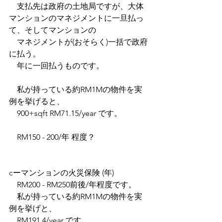
　支払先は政府の土地局ですが、大体
マンションのマネジメントに一旦払っ
て、そしてマンションの　　
　マネジメントが(おそらく)一括で政府
に払う。
　年に一回払うものです。
　私が持っている約RM1Mの物件を実
例を挙げると、
　900+sqft RM71.15/year です。　
　RM150 - 200/年 程度？
cーマンションの火災保険 (年)
　RM200 - RM250前後/年程度です。
　私が持っている約RM1Mの物件を実
例を挙げと、
　RM191.4/year です。 