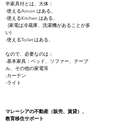
半家具付とは、大体：
-使えるAircon はある、
-使えるKitchen はある、
  (家電は冷蔵庫、洗濯機があることが多
い)
-使えるToilet はある、
なので、必要なのは：
-基本家具：ベッド、ソファー、テーブ
ル、その他の家電等
-カーテン
-ライト
マレーシアの不動産（販売、賃貸）、
教育移住サポート
Home Page : 
https://www.erikklmontkiara.com/