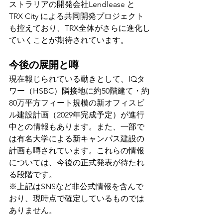
ストラリアの開発会社Lendlease と 
TRX City による共同開発プロジェクト
も控えており、TRX全体がさらに進化し
ていくことが期待されています。
今後の展開と噂
現在報じられている動きとして、IQタ
ワー（HSBC）隣接地に約50階建て・約
80万平方フィート規模の新オフィスビ
ル建設計画（2029年完成予定）が進行
中との情報もあります。また、一部で
は有名大学による新キャンパス建設の
計画も噂されています。これらの情報
については、今後の正式発表が待たれ
る段階です。
※上記はSNSなど非公式情報を含んで
おり、現時点で確定しているものでは
ありません。