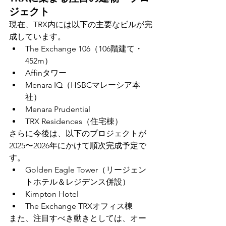
ジェクト
現在、TRX内には以下の主要なビルが完
成しています。
The Exchange 106（106階建て・
452m）
Affinタワー
Menara IQ（HSBCマレーシア本
社）
Menara Prudential
TRX Residences（住宅棟）
さらに今後は、以下のプロジェクトが
2025〜2026年にかけて順次完成予定で
す。
Golden Eagle Tower（リージェン
トホテル＆レジデンス併設）
Kimpton Hotel
The Exchange TRXオフィス棟
また、注目すべき動きとしては、オー