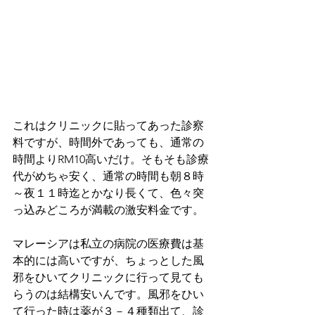
これはクリニックに貼ってあった診察
料ですが、時間外であっても、通常の
時間よりRM10高いだけ。そもそも診療
代がめちゃ安く、通常の時間も朝８時
～夜１１時迄とかなり長くて、色々突
っ込みどころが満載の激安料金です。
マレーシアは私立の病院の医療費は基
本的には高いですが、ちょっとした風
邪をひいてクリニックに行って見ても
らうのは結構安いんです。風邪をひい
て行った時は薬が３－４種類出て、診