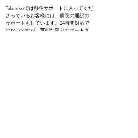
Tabinikoでは移住サポートに入ってくだ
さっているお客様には、病院の通訳の
サポートもしています。24時間対応で
はないですが、可能な限りサポートさ
せていただきます。移住サポートの詳
細は下記よりお問い合わせ下さい。
👉 Tabinikoでは、不動産投資から移