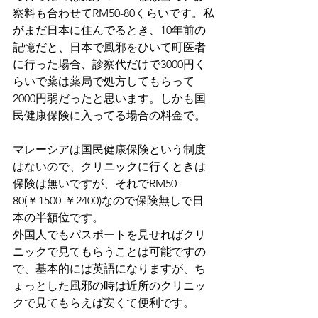
察料も合わせてRM50-80くらいです。私
がまだ日本に住んでるとき、10年前の
記憶だと、日本で風邪をひいて町医者
に行った場合、診察代だけで3000円く
らいで薬は薬局で処方してもらって
2000円弱だったと思います。しかも国
民健康保険に入ってる場合の料金で。
マレーシアは国民健康保険という制度
はないので、クリニックに行くときは
保険は無いですが、それでRM50-
80(￥1500-￥2400)なので保険無しで日
本の半額位です。
外国人でもパスポートを見せればクリ
ニックで見てもらうことは可能ですの
で、基本的には英語になりますが、ち
ょっとした風邪の時は近所のクリニッ
クで見てもらえば安くて便利です。