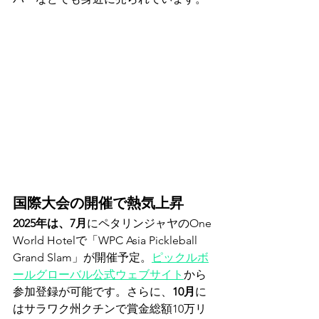
国際大会の開催で熱気上昇
2025年は、7月
にペタリンジャヤのOne 
World Hotelで「WPC Asia Pickleball 
Grand Slam」が開催予定。
ピックルボ
ールグローバル公式ウェブサイト
から
参加登録が可能です。さらに、
10月
に
はサラワク州クチンで賞金総額10万リ