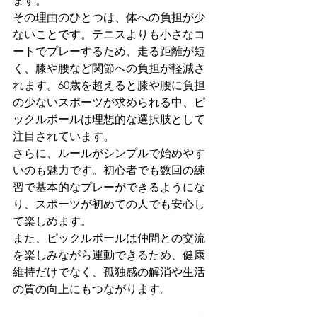
ます。
その理由のひとつは、体への負担が少
ないことです。テニスよりも小さなコ
ートでプレーするため、走る距離が短
く、膝や腰など関節への負担が軽減さ
れます。60歳を超えると膝や腰に負担
の少ないスポーツが求められる中、ピ
ックルボールは理想的な選択肢として
注目されています。
さらに、ルールがシンプルで始めやす
いのも魅力です。初心者でも数回の練
習で基本的なプレーができるようにな
り、スポーツが初めての人でも安心し
て楽しめます。
また、ピックルボールは仲間との交流
を楽しみながら運動できるため、健康
維持だけでなく、孤独感の解消や生活
の質の向上にもつながります。