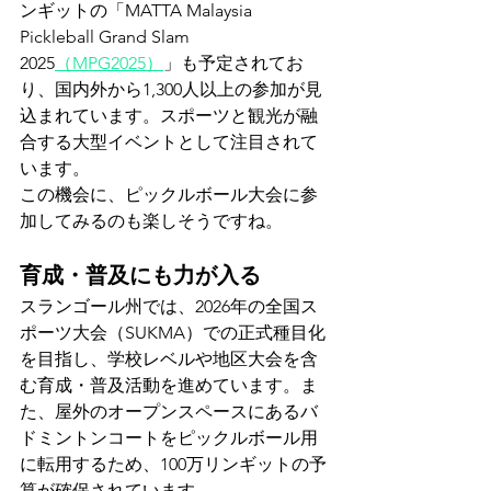
ンギットの「MATTA Malaysia 
Pickleball Grand Slam 
2025
（MPG2025）
」も予定されてお
り、国内外から1,300人以上の参加が見
込まれています。スポーツと観光が融
合する大型イベントとして注目されて
います。
この機会に、ピックルボール大会に参
加してみるのも楽しそうですね。
育成・普及にも力が入る
スランゴール州では、2026年の全国ス
ポーツ大会（SUKMA）での正式種目化
を目指し、学校レベルや地区大会を含
む育成・普及活動を進めています。ま
た、屋外のオープンスペースにあるバ
ドミントンコートをピックルボール用
に転用するため、100万リンギットの予
算が確保されています。