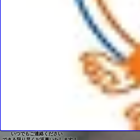
いつでもご連絡ください
できる限り早くお返事いたします​！