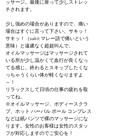
ッサージ。最後に座って少しストレッ
チされます。
少し強めの場合がありますので、痛い
場合はすぐに言って下さい。サキッ！
サキッ！（sakit マレー語で痛いという
意味）と遠慮なく超超叫んで。
オイルマッサージはマッサージされて
いる所が少し温かくて血行が良くなっ
てる感じ。終わるとスキップしたくな
っちゃうくらい体が軽くなりますよ
～！
リラックスして日頃の仕事の疲れを取
ってね。
※オイルマッサージ、ボディースクラ
ブ、ホット ハーバル ボール コンプレス
などは紙パンツで裸のマッサージにな
ります。女性のお客様は女性のスタッ
フが対応しますのでご安心を！