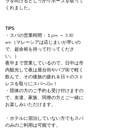
ラを向けるとしっかりポーズを取って
くれました。
TIPS
・スパの営業時間：１pm ～ 3:30 
am（マレーシアは店じまいが早いの
で、超余裕を持って行ってくださ
い。）
夜中まで営業しているので、日中は市
内観光して夜は屋台街やパブ街で軽く
飲んで、その後旅の疲れ＆日々のスト
レスを取りにスパへGo！
・団体の方のご予約も受け付けますの
で、友達、家族、同僚の方とご一緒に
お楽しみいただけます。
・ホテルに宿泊していない方でもスパ
のみのご利用は可能です。