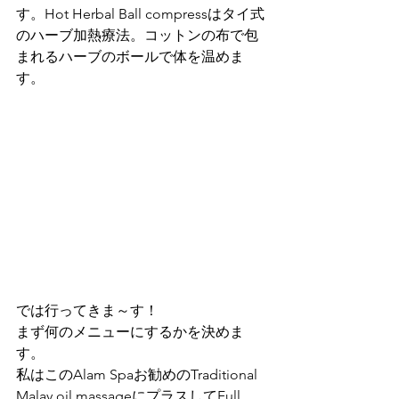
す。Hot Herbal Ball compressはタイ式
のハーブ加熱療法。コットンの布で包
まれるハーブのボールで体を温めま
す。
では行ってきま～す！
まず何のメニューにするかを決めま
す。
私はこのAlam Spaお勧めのTraditional 
Malay oil massageにプラスしてFull 