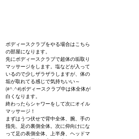
ボディースクラブをやる場合はこちら
の部屋になります。
先にボディースクラブで超体の垢取り
マッサージをします。塩などが入って
いるので少しザラザラしますが、体の
垢が取れてる感じで気持ちいい～
(#^.^#)ボディースクラブ中は体全体が
白くなります。
終わったらシャワーをして次にオイル
マッサージ！
まずはうつ伏せで背中全体、腕、手の
指先、足の裏側全体。次に仰向けにな
って足の表側全体、上半身、ヘッドマ