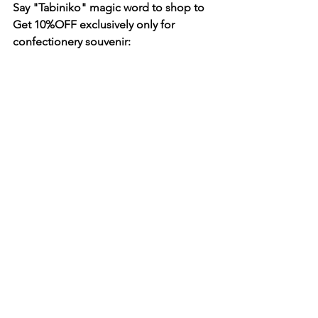
Say "Tabiniko" magic word to shop to 
Get 10%OFF exclusively only for 
confectionery souvenir: