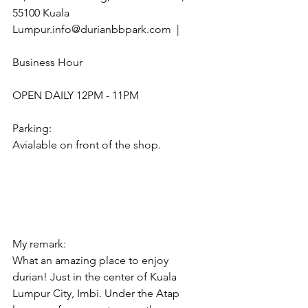
55100 Kuala 
Lumpur.info@durianbbpark.com  |
Business Hour
OPEN DAILY 12PM - 11PM
Parking:
Avialable on front of the shop.
My remark:
What an amazing place to enjoy 
durian! Just in the center of Kuala 
Lumpur City, Imbi. Under the Atap 