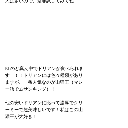
人は多いので、是非試してみてね！
KLのど真ん中でドリアンが食べられま
す！！！ドリアンには色々種類があり
ますが、一番人気なのが山猫王（マレ
ー語でムサンキング）！
他の安いドリアンに比べて濃厚でクリ
ーミーで超美味しいです！私はこの山
猫王が大好き！