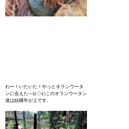
わー！いたいた！やっとオランウータ
ンに会えた―(≧◇≦)このオランウータン
達は結構年が上です。