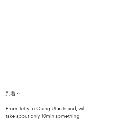
到着～！ 
From Jetty to Orang Utan Island, will 
take about only 10min something.