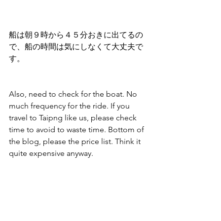
船は朝９時から４５分おきに出てるの
で、船の時間は気にしなくて大丈夫で
す。 
Also, need to check for the boat. No 
much frequency for the ride. If you 
travel to Taipng like us, please check 
time to avoid to waste time. Bottom of 
the blog, please the price list. Think it 
quite expensive anyway. 