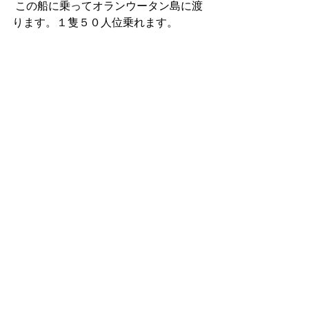
 この船に乗ってオランウータン島に渡
ります。１隻５０人位乗れます。