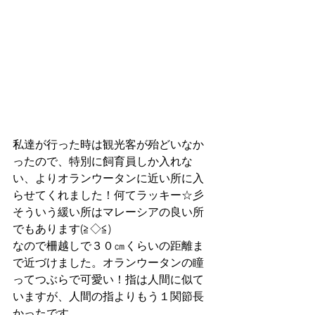
私達が行った時は観光客が殆どいなか
ったので、特別に飼育員しか入れな
い、よりオランウータンに近い所に入
らせてくれました！何てラッキー☆彡
そういう緩い所はマレーシアの良い所
でもあります(≧◇≦)
なので柵越しで３０㎝くらいの距離ま
で近づけました。オランウータンの瞳
ってつぶらで可愛い！指は人間に似て
いますが、人間の指よりもう１関節長
かったです。