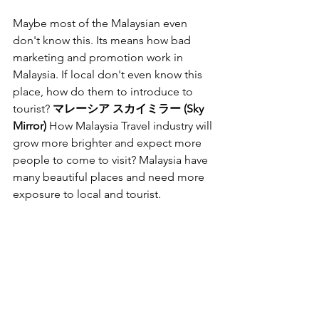
Maybe most of the Malaysian even 
don't know this. Its means how bad 
marketing and promotion work in 
Malaysia. If local don't even know this 
place, how do them to introduce to 
tourist? 
マレーシア スカイミラー (Sky 
Mirror)
 How Malaysia Travel industry will 
grow more brighter and expect more 
people to come to visit? Malaysia have 
many beautiful places and need more 
exposure to local and tourist.