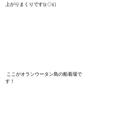
上がりまくりです(≧◇≦)
 ここがオランウータン島の船着場で
す！