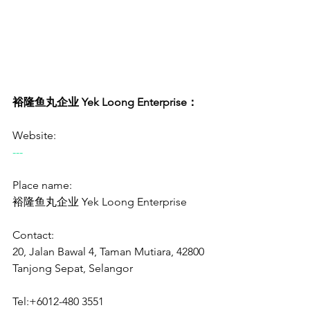
裕隆鱼丸企业 Yek Loong Enterprise：
Website:
---
Place name:
裕隆鱼丸企业 Yek Loong Enterprise
Contact:
20, Jalan Bawal 4, Taman Mutiara, 42800 
Tanjong Sepat, Selangor
Tel:+6012-480 3551