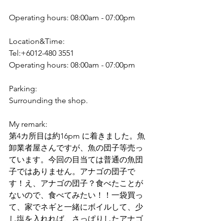
Operating hours: 08:00am - 07:00pm
Location&Time:
Tel:+6012-480 3551
Operating hours: 08:00am - 07:00pm
Parking:
Surrounding the shop.
My remark:
第4カ所目は約16pm に着きました。魚
卸業者屋さんですが、魚の団子等売っ
ています。今回の目当ては普通の魚団
子ではありません。アナゴの団子で
す！え、アナゴの団子？食べたことが
ないので、食べてみたい！！一袋買っ
て、家でネギと一緒にボイルして、少
し塩を入れれば、さっぱりしたアナゴ