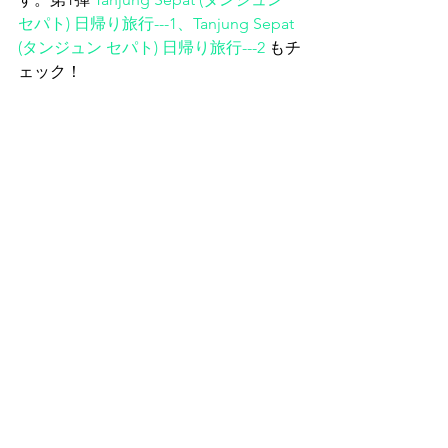
セパト) 日帰り旅行---1
、
Tanjung Sepat 
(タンジュン セパト) 日帰り旅行---2
もチ
ェック！