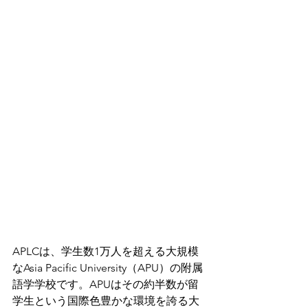
APLCは、学生数1万人を超える大規模
なAsia Pacific University（APU）の附属
語学学校です。APUはその約半数が留
学生という国際色豊かな環境を誇る大