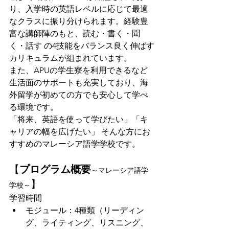
り、入学時の英語レベルに応じて最適
なクラスに振り分けられます。経験豊
富な講師陣のもと、読む・書く・聞
く・話す の4技能をバランス良く伸ばす
カリキュラムが組まれています。
また、APUの学生寮を利用できるなど
生活面のサポートも充実しており、海
外留学が初めての方でも安心して学べ
る環境です。
「将来、英語を使って学びたい」「キ
ャリアの幅を広げたい」 そんな方にお
すすめのマレーシア語学学校です。
【
プログラム概要
～マレーシア語学
】
学校～
学習時間
モジュール：4種類（リーディン
グ、ライティング、リスニング、