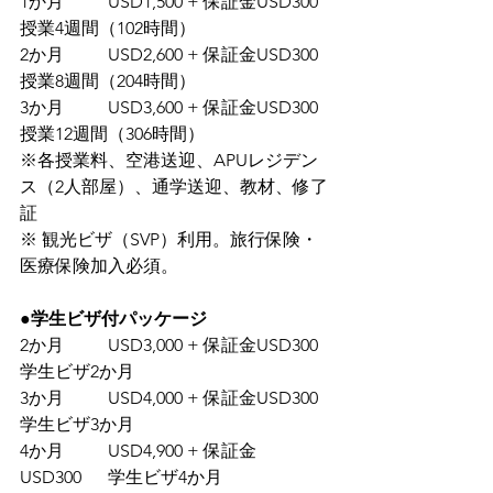
1か月	USD1,500 + 保証金USD300	 
授業4週間（102時間）
2か月	USD2,600 + 保証金USD300	 
授業8週間（204時間）
3か月	USD3,600 + 保証金USD300	 
授業12週間（306時間）
※各授業料、空港送迎、APUレジデン
ス（2人部屋）、通学送迎、教材、修了
証
※ 観光ビザ（SVP）利用。旅行保険・
医療保険加入必須。
●学生ビザ付パッケージ
2か月	USD3,000 + 保証金USD300	 
学生ビザ2か月
3か月	USD4,000 + 保証金USD300	 
学生ビザ3か月
4か月	USD4,900 + 保証金
USD300　  学生ビザ4か月