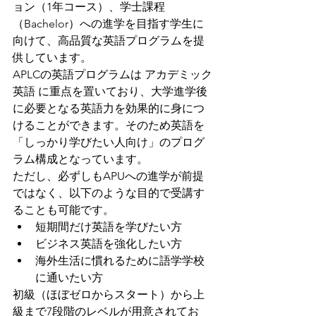
ョン（1年コース）、学士課程
（Bachelor）への進学を目指す学生に
向けて、高品質な英語プログラムを提
供しています。
APLCの英語プログラムは アカデミック
英語 に重点を置いており、大学進学後
に必要となる英語力を効果的に身につ
けることができます。そのため英語を
「しっかり学びたい人向け」のプログ
ラム構成となっています。
ただし、必ずしもAPUへの進学が前提
ではなく、以下のような目的で受講す
ることも可能です。
短期間だけ英語を学びたい方
ビジネス英語を強化したい方
海外生活に慣れるために語学学校
に通いたい方
初級（ほぼゼロからスタート）から上
級まで7段階のレベルが用意されてお