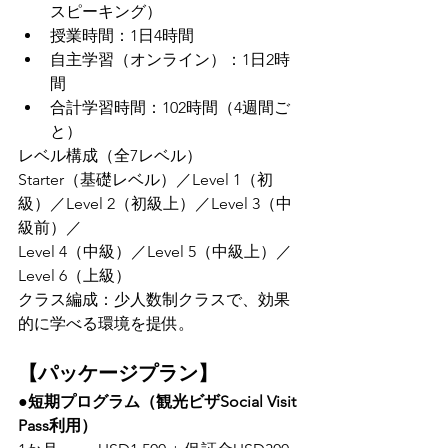
スピーキング）
授業時間：1日4時間
自主学習（オンライン）：1日2時
間
合計学習時間：102時間（4週間ご
と）
レベル構成（全7レベル）
Starter（基礎レベル）／Level 1（初
級）／Level 2（初級上）／Level 3（中
級前）／
Level 4（中級）／Level 5（中級上）／
Level 6（上級）
クラス編成：少人数制クラスで、効果
的に学べる環境を提供。
【パッケージプラン】
●短期プログラム（観光ビザSocial Visit 
Pass利用）