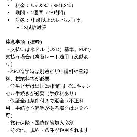
料金： USD280（RM1,260）
期間： 2週間（16時間）
対象： 中級以上のレベル向け、
IELTS試験対策
注意事項（抜粋）
・支払いは米ドル（USD）基準。RMで
支払う場合は為替レート適用（変動あ
り）
・APU進学時は別途ビザ申請料や登録
料、授業料等が必要
・学生ビザは出国2週間前までにキャン
セル手続きが必要（手数料あり）
・保証金は条件付きで返金（不正利
用・手続き不備等がある場合は返金不
可）
・旅行保険・医療保険加入必須
・その他、規約・条件が適用されます