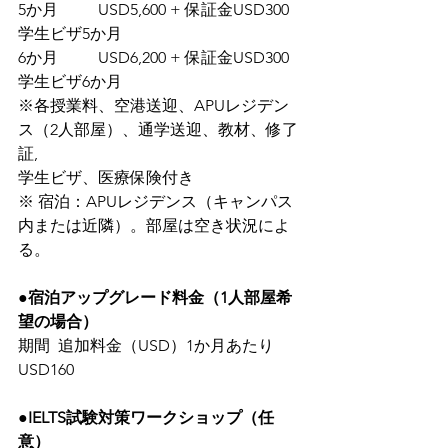
5か月	USD5,600 + 保証金USD300	 
学生ビザ5か月
6か月	USD6,200 + 保証金USD300	 
学生ビザ6か月
※各授業料、空港送迎、APUレジデン
ス（2人部屋）、通学送迎、教材、修了
証,
学生ビザ、医療保険付き
※ 宿泊：APUレジデンス（キャンパス
内または近隣）。部屋は空き状況によ
る。
●宿泊アップグレード料金（1人部屋希
望の場合）
期間	追加料金（USD）1か月あたり
USD160
●IELTS試験対策ワークショップ（任
意）