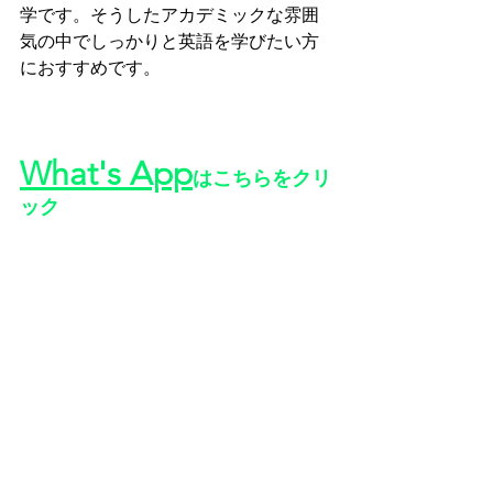
学です。そうしたアカデミックな雰囲
気の中でしっかりと英語を学びたい方
におすすめです。
What's App
はこちらをクリ
ック
Line
でのお問い合わせ
Email
でのお問い合わせ
学校名：
APLC (Asia Pacific Language 
Center)
概要：
APLCは、
Asia Pacific University 
of Technology & Innovation
（APU） の