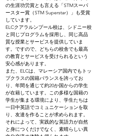
の生涯功労賞とも言える「STMスーパ
ースター賞（STM Superstar）」も受賞
しています。
ELCクアラルンプール校は、シドニー校
と同じプログラムを採用し、同じ高品
質な授業とサービスを提供していま
す。ですので、どちらの校舎でも最高
の教育とサービスを受けられるという
安心感があります。
また、ELCは、マレーシア国内でもトッ
プクラスの国籍バランスを誇ってお
り、年間を通じて約20か国からの学生
が在籍しています。この多様な国籍の
学生が集まる環境により、学生たちは
一日中英語でコミュニケーションを取
り、友達を作ることが求められます。
それによって、実践的な英語力が自然
と身につくだけでなく、素晴らしい異