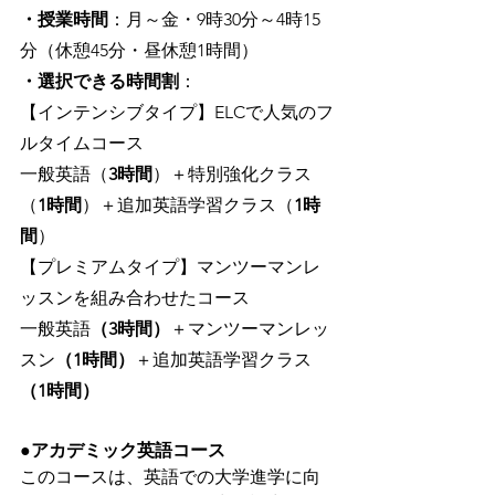
・授業時間
：月～金・9時30分～4時15
分（休憩45分・昼休憩1時間）
・選択できる時間割
：
【インテンシブタイプ】ELCで人気のフ
ルタイムコース
一般英語（
3時間
）＋特別強化クラス
（
1時間
）＋追加英語学習クラス（
1時
間
）
【プレミアムタイプ】マンツーマンレ
ッスンを組み合わせたコース
一般英語
（3時間）
＋マンツーマンレッ
スン
（1時間）
＋追加英語学習クラス
（1時間）
●アカデミック英語コース
このコースは、英語での大学進学に向