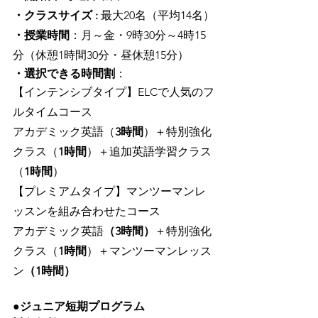
・クラスサイズ :
 最大20名（平均14名）
・授業時間
：月～金・9時30分～4時15
分（休憩1時間30分・昼休憩15分）
・選択できる時間割
：
【インテンシブタイプ】ELCで人気のフ
ルタイムコース
アカデミック英語（
3時間
）＋特別強化
クラス（
1時間
）＋追加英語学習クラス
（
1時間
）
【プレミアムタイプ】マンツーマンレ
ッスンを組み合わせたコース
アカデミック英語
（3時間）
＋特別強化
クラス（
1時間
）＋マンツーマンレッス
ン
（1時間）
●
ジュニア短期プログラム