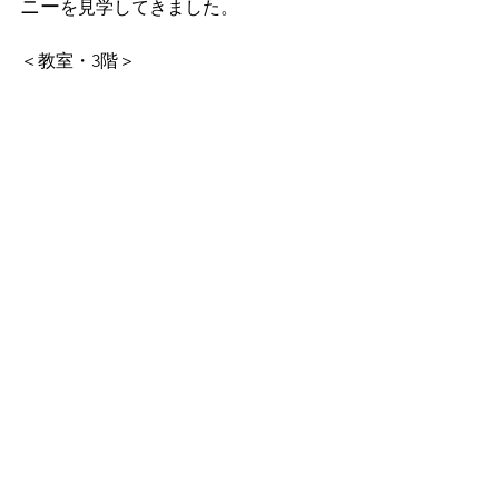
ニー
を見学してきました。
＜教室・3階＞