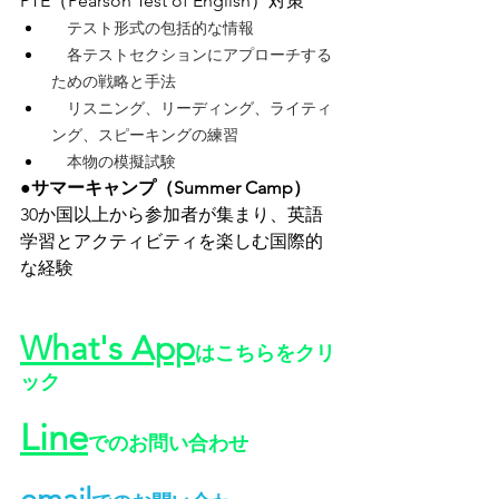
PTE（Pearson Test of English）対策
　テスト形式の包括的な情報
　各テストセクションにアプローチする
ための戦略と手法
　リスニング、リーディング、ライティ
ング、スピーキングの練習
　本物の模擬試験
●サマーキャンプ（Summer Camp）
30か国以上から参加者が集まり、英語
学習とアクティビティを楽しむ国際的
な経験
What's App
はこちらをクリ
ック
Line
でのお問い合わせ