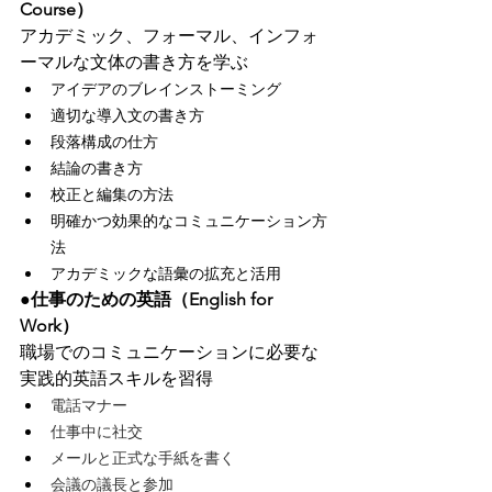
Course）
アカデミック、フォーマル、インフォ
ーマルな文体の書き方を学ぶ
アイデアのブレインストーミング
適切な導入文の書き方
段落構成の仕方
結論の書き方
校正と編集の方法
明確かつ効果的なコミュニケーション方
法
アカデミックな語彙の拡充と活用
●仕事のための英語（English for 
Work）
職場でのコミュニケーションに必要な
実践的英語スキルを習得
電話マナー
仕事中に社交
メールと正式な手紙を書く
会議の議長と参加