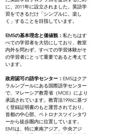
に、2011年に設立されました。英語学
習をできるだけ「シンプルに、楽し
く」することを目指しています。
EMSの基本理念と価値観：
私たちはす
べての学習者を大切にしており、教室
内外を問わず、すべての学習体験がそ
の学習者にとって重要であると考えて
います。
政府認可の語学センター：
EMSはクア
ラルンプールにある国際語学センター
で、マレーシア教育省（MOE）により
承認されています。教育法1996に基づ
く登録証明書のもと運営されており、
首都の中心部、ペトロナスツインタワ
ーから徒歩圏内に位置しています。
EMSは、特に東南アジア、中央アジ