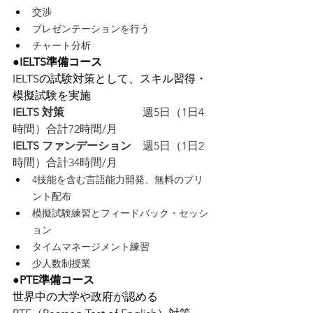
交渉
プレゼンテーションを行う
チャート分析
●IELTS準備コース
IELTSの試験対策として、スキル習得・
模擬試験を実施
IELTS 対策　　　　　　　
週5日（1日4
時間）合計72時間/月
IELTS ファンデーション　
週5日（1日2
時間）合計34時間/月
4技能を含む言語能力開発、無料のプリ
ント配布
模擬試験練習とフィードバック・セッシ
ョン
タイムマネージメント練習
少人数制授業
●PTE準備コース
世界中の大学や政府が認める