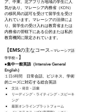
ア、中東、北アフリカ地域の学生に人
気があり、マレーシア内務省（KDN）
の移民局の認可を受けて留学生を受け
入れています。マレーシアの法律によ
り、留学生の受け入れは教育省または
内務省の管轄下にある公的または私的
教育機関に限定されています。
【EMSの主なコース
～マレーシア語
】
学学校～
●集中一般英語（Intensive General 
English）
１日6時間　
日常会話、ビジネス、学術
的ニーズに対応する総合英語
文法・発音・語彙
リーディング・ライティング・スピーキ
ング
最新オンラインプラットフォーム