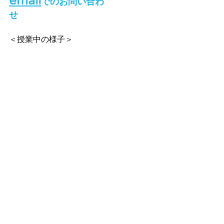
email
でのお問い合わ
せ
＜授業中の様子＞