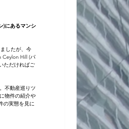
ンタン)にあるマンシ
介しましたが、今
on Hill (パ
ていただければご
。不動産巡りツ
に物件の紹介や
物件の実態を見に