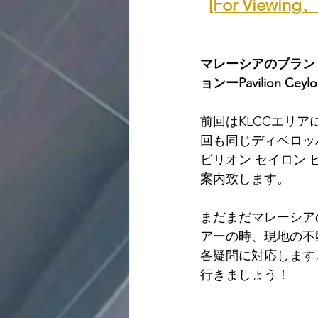
[For Vie
マレーシアのブランド不動
ョンーPavilion Ceylon
前回はKLCCエリアにあ
回も同じディベロッパーが
ビリオン セイロン
案内致します。
まだまだマレーシア
アーの時、現地の不
各疑問に対応します
行きましょう！