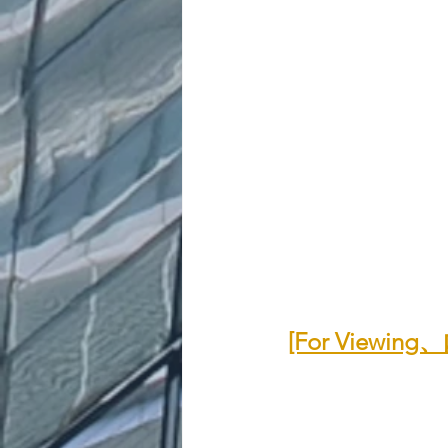
[For Vie