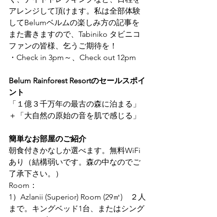
アレンジして頂けます。私は全部体験
してBelumベルムの楽しみ方の記事を
また書きますので、Tabiniko タビニコ
ファンの皆様、乞うご期待を！
・Check in 3pm～、Check out 12pm
Belum Rainforest Resortのセールスポイ
ント
「１億３千万年の最古の森に泊まる」
＋「大自然の原始の音を肌で感じる」
簡単なお部屋のご紹介
朝食付きかなしか選べます。無料WiFi
あり（結構弱いです。森の中なのでご
了承下さい。）
Room：
1）Azlanii (Superior) Room (29㎡)　２人
まで。キングベッド1台、またはシング