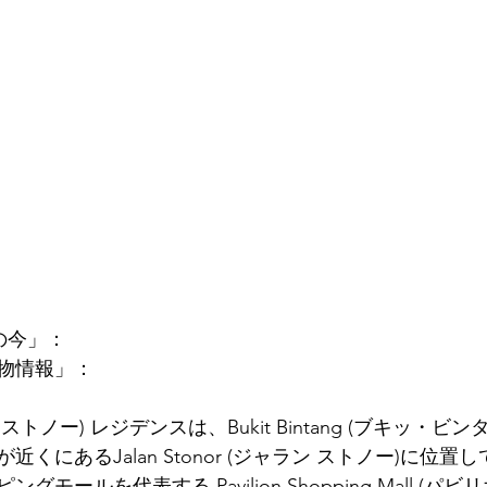
月の今」：
物情報」：
(スリア ストノー) レジデンスは、Bukit Bintang (ブキッ・
くにあるJalan Stonor (ジャラン ストノー)に位
モールを代表する Pavilion Shopping Mall (パ