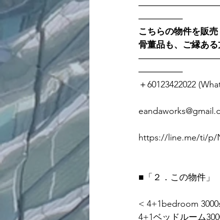
―――――――――
―――――
こちらの物件を販売
骨董品も、ご縁ある
―――――――――
―――――
＋60123422022 (Wha
eandaworks@gmail.
https://line.me/ti
■「２．この物件」
< 4+1bedroom 3000sq
4+1ベッドルーム3