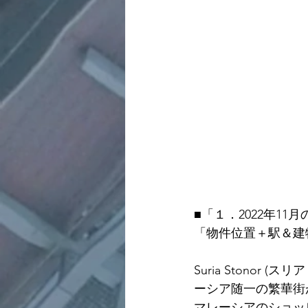
■
「１．2022年11
「物件位置＋駅＆建
Suria Stonor 
ーシア随一の繁華街が近
マレーシアのショッピング