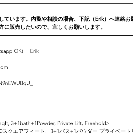
―――――――――――――――――――――――――
しています。内覧や相談の場合、下記（Erik）へ連絡お
方に販売したいので、宜しくお願いします。
―――――――――――――――――――――――――
tsapp OK) 　Erik
com
/p/N9nEWUBqU_
ft, 3+1bath+1Powder, Private Lift, Freehold>
000スクエアフィート、3+1バス+1パウダー プライベー