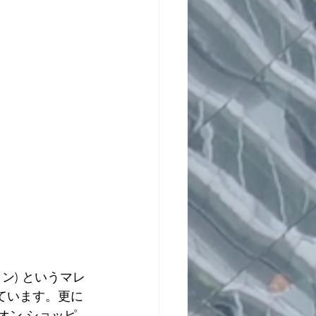
ビンタン) というマレ
置しています。更に
ビリオン ショッピ