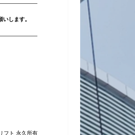
―――――――
願いします。
―――――――
トリフト 永久所有