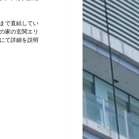
まで直結してい
の家の玄関エリ
にて詳細を説明