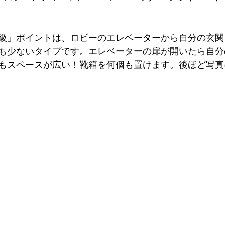
級」ポイントは、ロビーのエレベーターから自分の玄関
も少ないタイプです。エレベーターの扉が開いたら自分
もスペースが広い！靴箱を何個も置けます。後ほど写真