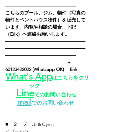
―――――――――――――――
こちらのプール、ジム、物件（写真の
物件とペントハウス物件）を販売して
います。内覧や相談の場合、下記
（Erik）へ連絡お願いします。
―――――――――――――――――
―――――――――――――――――
―――――――――――――――
　　　　　　　　　　　　　＋
60123422022 (Whatsapp OK) 　Erik　　
What's App
はこちらをクリ
ック
Line
でのお問い合わせ
mail
でのお問い合わせ
■「２．プール & Gym」
＜プール＞