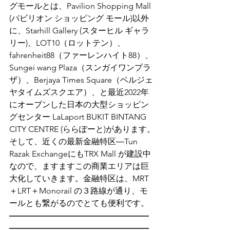
グモールとは、Pavilion Shopping Mall 
(パビリオン ショッピング モール)以外
に、Starhill Gallery (スターヒル ギャラ
リー)、LOT10（ロットテン）、
fahrenheit88（ファーレンハイト88）、
Sungei wang Plaza（スンガイワンプラ
ザ）、Berjaya Times Square（ベルジェ
ヤタイムズスクエア）、と最近2022年
にオーブンした日本の大型ショッピン
グセンター LaLaport BUKIT BINTANG 
CITY CENTRE (ららぽーと)があります。
そして、近くの最新金融特区―Tun 
Razak ExchangeにもTRX Mall が建設中
なので、ますますこの商業エリアは巨
大化していきます。金融特区は、MRT
＋LRT＋Monorail の３路線が通り、モ
ールとも繋がるのでとても便利です。
―――――――――――――――――
―――――――――――――――――