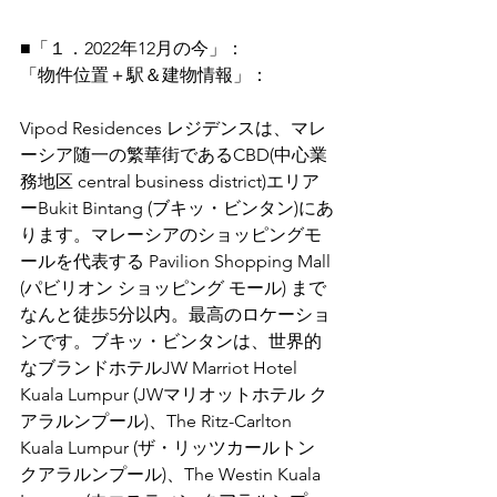
■「１．2022年12月の今」：
「物件位置＋駅＆建物情報」：
Vipod Residences レジデンスは、マレ
ーシア随一の繁華街であるCBD(中心業
務地区 central business district)エリア
ーBukit Bintang (ブキッ・ビンタン)にあ
ります。マレーシアのショッピングモ
ールを代表する Pavilion Shopping Mall 
(パビリオン ショッピング モール) まで
なんと徒歩5分以内。最高のロケーショ
ンです。ブキッ・ビンタンは、世界的
なブランドホテルJW Marriot Hotel 
Kuala Lumpur (JWマリオットホテル ク
アラルンプール)、The Ritz-Carlton 
Kuala Lumpur (ザ・リッツカールトン 
クアラルンプール)、The Westin Kuala 