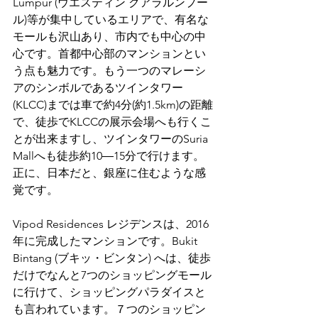
Lumpur (ウエスティン クアラルンプー
ル)等が集中しているエリアで、有名な
モールも沢山あり、市内でも中心の中
心です。首都中心部のマンションとい
う点も魅力です。もう一つのマレーシ
アのシンボルであるツインタワー
(KLCC)までは車で約4分(約1.5km)の距離
で、徒歩でKLCCの展示会場へも行くこ
とが出来ますし、ツインタワーのSuria 
Mallへも徒歩約10―15分で行けます。
正に、日本だと、銀座に住むような感
覚です。
Vipod Residences レジデンスは、2016
年に完成したマンションです。Bukit 
Bintang (ブキッ・ビンタン) へは、徒歩
だけでなんと7つのショッピングモール
に行けて、ショッピングパラダイスと
も言われています。７つのショッピン