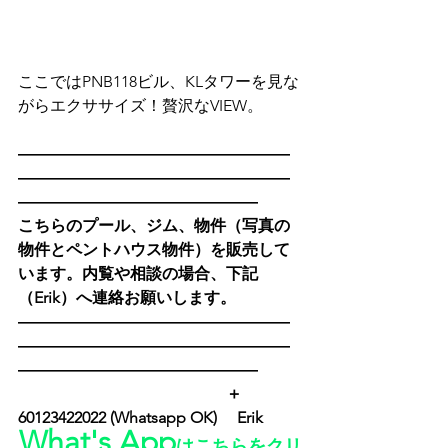
ここではPNB118ビル、KLタワーを見な
がらエクササイズ！贅沢なVIEW。
―――――――――――――――――
―――――――――――――――――
―――――――――――――――
こちらのプール、ジム、物件（写真の
物件とペントハウス物件）を販売して
います。内覧や相談の場合、下記
（Erik）へ連絡お願いします。
―――――――――――――――――
―――――――――――――――――
―――――――――――――――
　　　　　　　　　　　　　＋
60123422022 (Whatsapp OK) 　Erik　　
What's App
はこちらをクリ