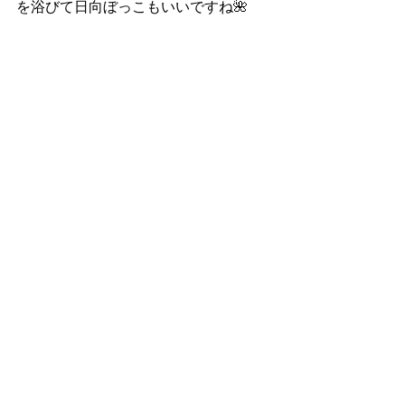
を浴びて日向ぼっこもいいですね🌺