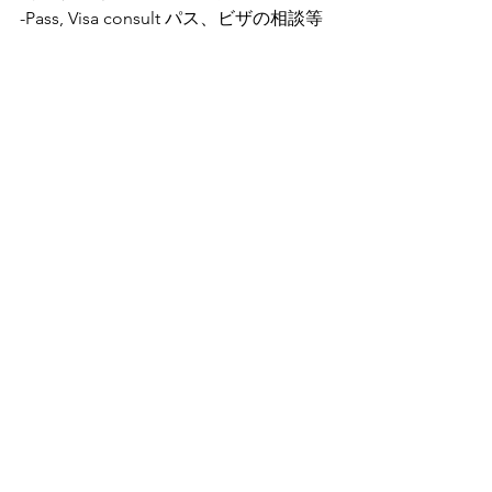
-Pass, Visa consult パス、ビザの相談等