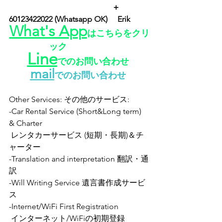
　　　　　　　　　　　　　＋
60123422022 (Whatsapp OK) 　Erik　　
What's App
はこちらをクリ
ック
Line
でのお問い合わせ
mail
でのお問い合わせ
Other Services: その他のサービス:
-Car Rental Service (Short&Long term) 
& Charter
 レンタカーサービス (短期・長期)＆チ
ャーター
-Translation and interpretation 翻訳・通
訳   
-Will Writing Service 遺言書作成サービ
ス
-Internet/WiFi First Registration
 インターネット/WiFiの初期登録