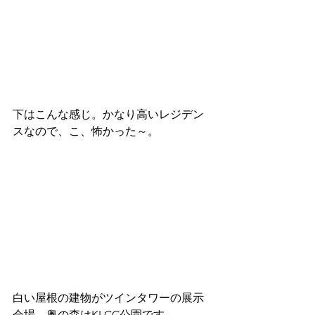
下はこんな感じ。かなり高いレジデン
スなので、こ、怖かった～。
白い屋根の建物がツインタワーの展示
会場。奥の森はKLCC公園です。