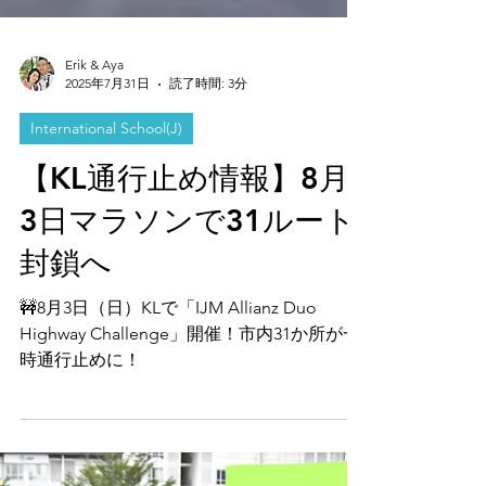
Erik & Aya
2025年7月31日
読了時間: 3分
International School(J)
【KL通行止め情報】8月
3日マラソンで31ルート
封鎖へ
🚧8月3日（日）KLで「IJM Allianz Duo
Highway Challenge」開催！市内31か所が一
時通行止めに！