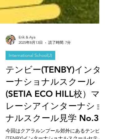
Erik & Aya
2025年8月13日
読了時間: 7分
International School(J)
テンビー(TENBY)インタ
ーナショナルスクール
(SETIA ECO HILL校）マ
レーシアインターナショ
ナルスクール見学 No.33