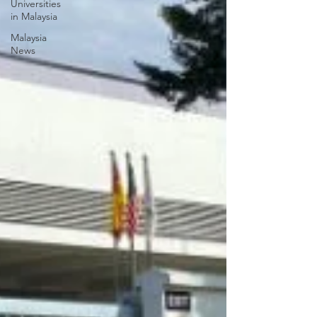
Universities
in Malaysia
Malaysia
News