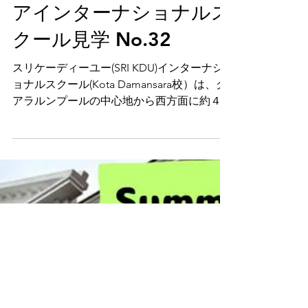
KDU)インターナショナ
ルスクール(Kota
Damansara校）マレーシ
アインターナショナルス
クール見学 No.32
スリケーディーユー(SRI KDU)インターナシ
ョナルスクール(Kota Damansara校）は、ク
アラルンプールの中心地から西方面に約４0
分のコタ・ダマンサラ(Kota Damansara)エリ
アに位置しており、教育運営会社―XCL
Educationとのグループに属し、REALインタ
ーナショナルスクールと同じグループです。
ほかにSubang Jayaキャンパス、Klangキャ
ンパス、合わせて3か所キャンパスがあり、
希望のエリアによって、通うキャンパスを選