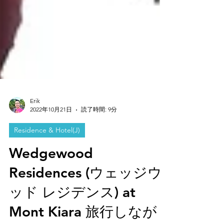
Erik
2022年10月21日
読了時間: 9分
Residence & Hotel(J)
Wedgewood
Residences (ウェッジウ
ッド レジデンス) at