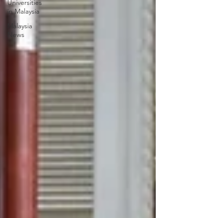
Universities
in Malaysia
Malaysia
News