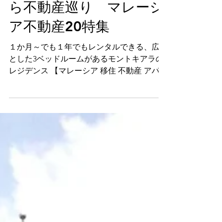
Mont Kiara 旅行しなが
ら不動産巡り マレーシ
ア不動産20特集
１か月～でも１年でもレンタルできる、広々
とした3ベッドルームがあるモントキアラの
レジデンス 【マレーシア 移住 不動産 アパー
トメント ホテル 旅行 観光 ステイ 賃貸
MM2H ブログ Blog】update OCT 2022...