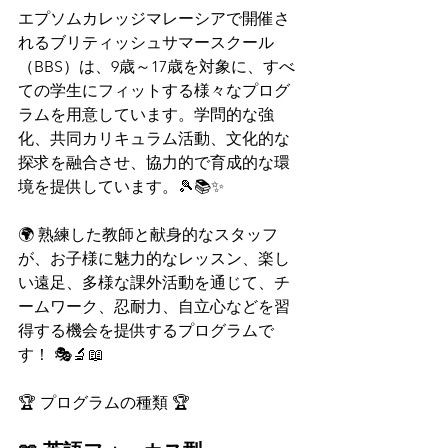
エプソムカレッジマレーシアで開催さ
れるブリティッシュサマースクール
（BBS）は、9歳～17歳を対象に、すべ
ての学生にフィットする様々なプログ
ラムを用意しています。学問的な強
化、共同カリキュラム活動、文化的な
探求を融合させ、協力的で育成的な環
境を提供しています。🎾📚✨
🌍 熟練した教師と献身的なスタッフ
が、お子様に魅力的なレッスン、楽し
い遠足、多様な課外活動を通じて、チ
ームワーク、忍耐力、自立心などを習
得する機会を提供するプログラムで
す！ 🎭🔬📖
🏆 プログラムの種類 🏆