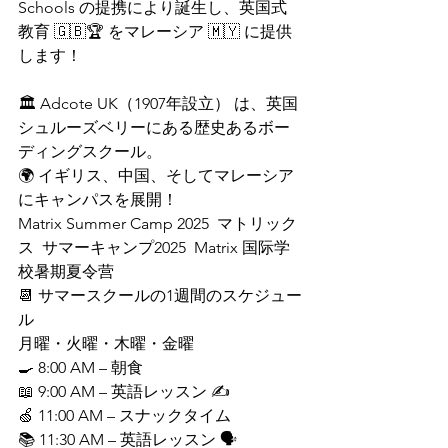
Schools の提携により誕生し、英国式
教育 🇬🇧🏆 をマレーシア 🇲🇾 に提供
します！
🏛 Adcote UK（1907年設立） は、英国
シュルーズベリーにある歴史あるボー
ディングスクール。
🌍 イギリス、中国、そしてマレーシア 
にキャンパスを展開！
Matrix Summer Camp 2025  マトリック
ス  サマーキャンプ2025  Matrix 国际学
校暑期夏令营
📆 サマースクールの1週間のスケジュー
ル
月曜・火曜・木曜・金曜
🍳 8:00 AM – 朝食
📖 9:00 AM – 英語レッスン ✍️
🍏 11:00 AM – スナックタイム
📚 11:30 AM – 英語レッスン 🗣