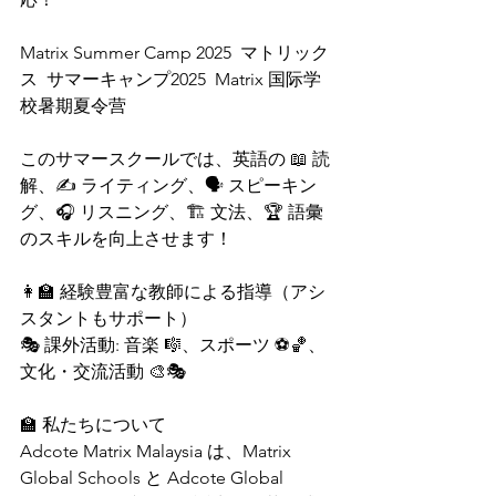
Matrix Summer Camp 2025  マトリック
ス  サマーキャンプ2025  Matrix 国际学
校暑期夏令营
このサマースクールでは、英語の 📖 読
解、✍️ ライティング、🗣 スピーキン
グ、🎧 リスニング、🏗 文法、🏆 語彙 
のスキルを向上させます！
👩‍🏫 経験豊富な教師による指導（アシ
スタントもサポート）
🎭 課外活動: 音楽 🎼、スポーツ ⚽🏀、
文化・交流活動 🎨🎭
🏫 私たちについて
Adcote Matrix Malaysia は、Matrix 
Global Schools と Adcote Global 