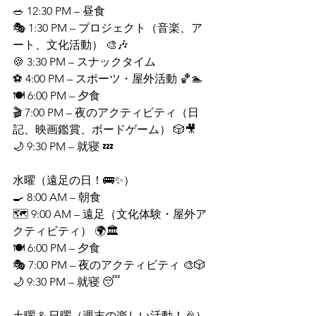
🥗 12:30 PM – 昼食
🎭 1:30 PM – プロジェクト（音楽、ア
ート、文化活動） 🎨🎶
🍪 3:30 PM – スナックタイム
⚽ 4:00 PM – スポーツ・屋外活動 🏀🏊
🍽 6:00 PM – 夕食
🎬 7:00 PM – 夜のアクティビティ（日
記、映画鑑賞、ボードゲーム） 🎲🎥
🌙 9:30 PM – 就寝 💤
水曜（遠足の日！🚌✨）
🍳 8:00 AM – 朝食
🗺 9:00 AM – 遠足（文化体験・屋外ア
クティビティ） 🌍🏛
🍽 6:00 PM – 夕食
🎭 7:00 PM – 夜のアクティビティ 🎨🎲
🌙 9:30 PM – 就寝 😴
土曜 & 日曜（週末の楽しい活動！🎉）