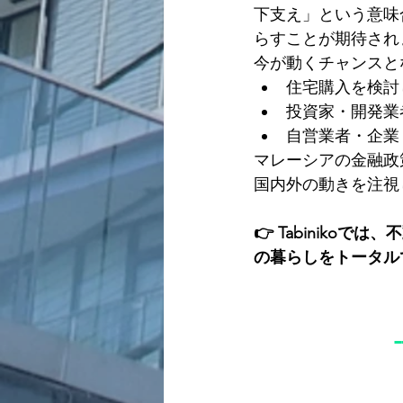
下支え」という意味
らすことが期待され
今が動くチャンスと
住宅購入を検討
投資家・開発業
自営業者・企業
マレーシアの金融政
国内外の動きを注視
👉 Tabinik
の暮らしをトータル