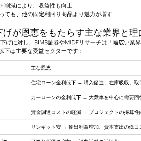
ト削減により、収益性も向上
にとっても、他の固定利回り商品より魅力が増す
き下げが恩恵をもたらす主な業界と理
下げに対し、BIMB証券やMIDFリサーチは「幅広い業
以下は主要な受益セクターです：
主な恩恵
住宅ローン金利低下 → 購入促進、在庫吸収、取
カーローンの金利低下 → 大衆車を中心に需要回
資金調達コストの軽減 → プロジェクトの採算性
リンギット安 → 輸出利益増加、資本支出の低コ