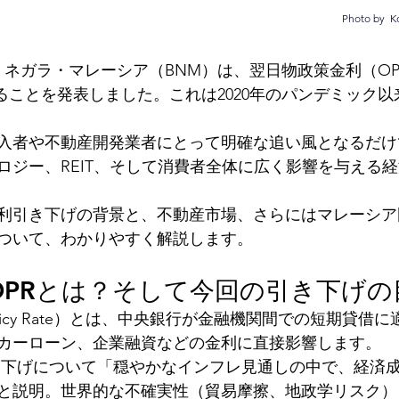
Photo by 
K
ク・ネガラ・マレーシア（BNM）は、翌日物政策金利（OPR
することを発表しました。これは2020年のパンデミック
入者や不動産開発業者にとって明確な追い風となるだけ
ロジー、REIT、そして消費者全体に広く影響を与える
利引き下げの背景と、不動産市場、さらにはマレーシア
ついて、わかりやすく解説します。
OPRとは？そして今回の引き下げの
t Policy Rate）とは、中央銀行が金融機関間での短期貸
カーローン、企業融資などの金利に直接影響します。
き下げについて「穏やかなインフレ見通しの中で、経済
と説明。世界的な不確実性（貿易摩擦、地政学リスク）