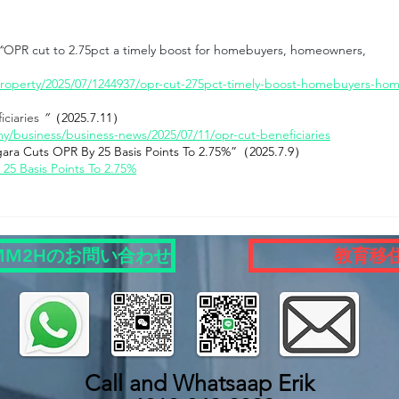
“
OPR cut to 2.75pct a timely boost for homebuyers, homeowners, 
roperty/2025/07/1244937/opr-cut-275pct-timely-boost-homebuyers-ho
ciaries 
”
（2025.7.11）
y/business/business-news/2025/07/11/opr-cut-beneficiaries
ara Cuts OPR By 25 Basis Points To 2.75%”
（2025.7.9）
25 Basis Points To 2.75%
MM2Hのお問い合わせ
教育移
Call and Whatsaap Erik