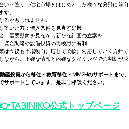
合いが強く、住宅市場をはじめとした様々な分野に前向
ます。
なるかもしれません。
していた方：借入条件を見直す好機
者：需要動向を見ながら新たな計画の立案を
：資金調達や設備投資の再検討に有利
策は今後も市場動向に応じて柔軟に対応していく方針で
しながら、正確な情報と的確なタイミングでの判断が求
oでは、不動産投資から移住・教育移住・MM2Hのサポートま
でサポートしています。是非ご相談ください。
 👉TABINIKO公式トップページ