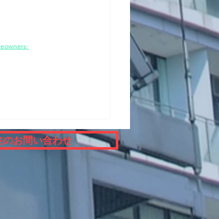
meowners-
住のお問い合わせ