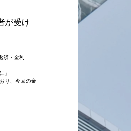
者が受け
年返済・金利
に」
しており、今回の金