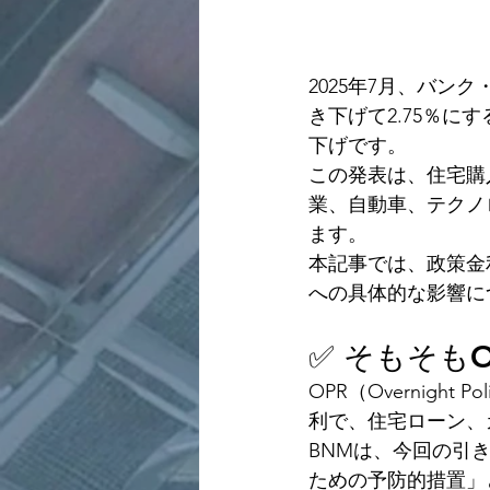
2025年7月、バン
き下げて2.75％に
下げです。
この発表は、住宅購
業、自動車、テクノ
ます。
本記事では、政策金
への具体的な影響に
✅ そもそも
OPR（Overnigh
利で、住宅ローン、
BNMは、今回の引
ための予防的措置」