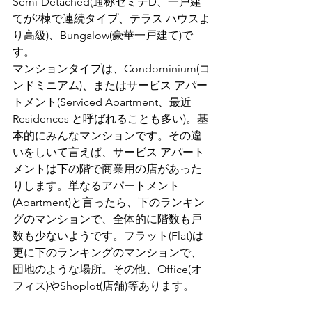
Semi-Detached(通称セミデD、一戸建
てが2棟で連続タイプ、テラス ハウスよ
り高級)、Bungalow(豪華一戸建て)で
す。
マンションタイプは、Condominium(コ
ンドミニアム)、またはサービス アパー
トメント(Serviced Apartment、最近
Residences と呼ばれることも多い)。基
本的にみんなマンションです。その違
いをしいて言えば、サービス アパート
メントは下の階で商業用の店があった
りします。単なるアパートメント
(Apartment)と言ったら、下のランキン
グのマンションで、全体的に階数も戸
数も少ないようです。フラット(Flat)は
更に下のランキングのマンションで、
団地のような場所。その他、Office(オ
フィス)やShoplot(店舗)等あります。