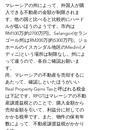
マレーシアの州によって、外国人が購
入できる不動産の金額が制限されま
す。他の国と比べると比較的にハード
ルが低いほうのようです。市内は
RM100万(約2700万円)。Selangor(セラン
ゴール州)はRM200万(約5300万円)。ジョ
ホールのイスカンダル地区のMedini(メ
ディニ)という場所は制限なし。州によ
って違うので、各自ご確認お願いま
す。
尚、マレーシアの不動産を売却するに
あたって、確認しといたほうがいい
Real Property Gains Taxと呼ばれる税金
は下記です。RPGTはマレーシアの不動
産譲渡益税とのことで、購入金額から
売却金額を引いて、利益分に対しての
かかる税率です。また、物件の保有年
数によって、不動産譲渡益税がかかり