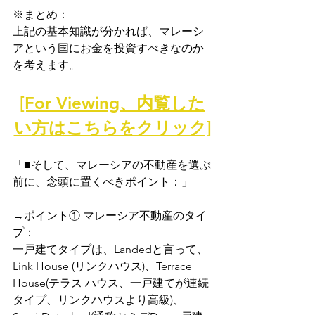
※まとめ：
上記の基本知識が分かれば、マレーシ
アという国にお金を投資すべきなのか
を考えます。
[For Viewing、内覧した
い方はこちらをクリック]
「■そして、マレーシアの不動産を選ぶ
前に、念頭に置くべきポイント：」
→ポイント① マレーシア不動産のタイ
プ：
一戸建てタイプは、Landedと言って、
Link House (リンクハウス)、Terrace 
House(テラス ハウス、一戸建てが連続
タイプ、リンクハウスより高級)、