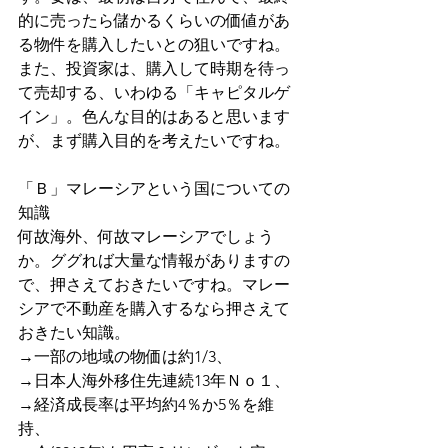
的に売ったら儲かるくらいの価値があ
る物件を購入したいとの狙いですね。
また、投資家は、購入して時期を待っ
て売却する、いわゆる「キャピタルゲ
イン」。色んな目的はあると思います
が、まず購入目的を考えたいですね。
「Ｂ」マレーシアという国についての
知識
何故海外、何故マレーシアでしょう
か。ググれば大量な情報がありますの
で、押さえておきたいですね。マレー
シアで不動産を購入するなら押さえて
おきたい知識。
→一部の地域の物価は約1/3、
→日本人海外移住先連続13年Ｎｏ１、
→経済成長率は平均約4％か5％を維
持、