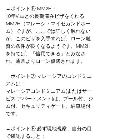
→ポイント⑥ MM2H：
10年Visaとの長期滞在ビザをくれる
MM2H（マレーシ・マイセカンドホー
ム）ですが、ここでは詳しく触れない
が、このビザを入手すれば、ローン融
資の条件が良くなるようです。MM2H
を持てば、「信用できる」とみなさ
れ、通常よりローン優遇されます。
→ポイント⑦ マレーシアのコンドミニ
アムは：
マレーシアコンドミニアム(またはサー
ビス アパートメント)は、プール付、ジ
ム付、セキュリティゲート、駐車場付
です。
→ポイント⑧ 必ず現地視察、自分の目
で確認すること：