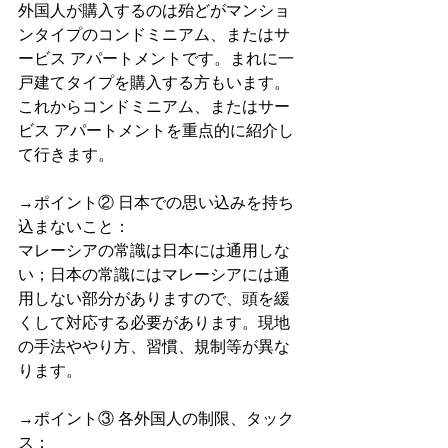
外国人が購入するのは殆どがマンショ
ンタイプのコンドミニアム、またはサ
ービス アパートメントです。まれに一
戸建てタイプを購入する方もいます。
これからコンドミニアム、またはサー
ビス アパートメントを重点的に紹介し
て行きます。
→ポイント② 日本での思い込みを持ち
込まないこと：
マレーシアの常識は日本には通用しな
い；日本の常識にはマレーシアには通
用しない部分がありますので、頭を緩
くして対応する必要があります。現地
の手法ややり方、習慣、規制等が異な
ります。
→ポイント③ 各外国人の制限、タック
ス：