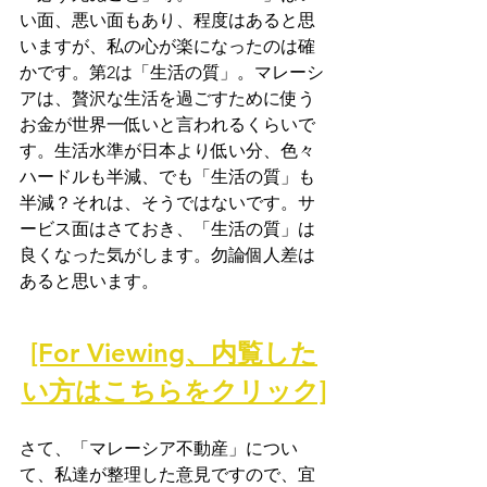
い面、悪い面もあり、程度はあると思
いますが、私の心が楽になったのは確
かです。第2は「生活の質」。マレーシ
アは、贅沢な生活を過ごすために使う
お金が世界一低いと言われるくらいで
す。生活水準が日本より低い分、色々
ハードルも半減、でも「生活の質」も
半減？それは、そうではないです。サ
ービス面はさておき、「生活の質」は
良くなった気がします。勿論個人差は
あると思います。
[For Viewing、内覧した
い方はこちらをクリック]
さて、「マレーシア不動産」につい
て、私達が整理した意見ですので、宜