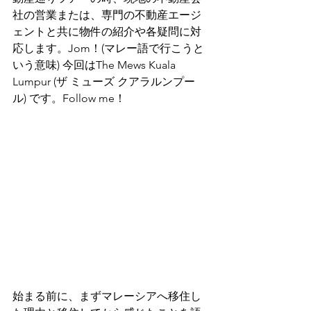
社の営業または、専門の不動産エージ
ェントと共に物件の紹介や各疑問に対
応します。Jom！(マレー語で行こうと
いう意味) 今回はThe Mews Kuala 
Lumpur (ザ ミューズ クアラルンプー
ル) です。Follow me！
始まる前に、まずマレーシアへ移住し