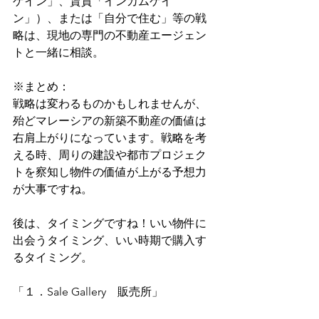
ゲイン」、賃貸「インカムゲイ
ン」）、または「自分で住む」等の戦
略は、現地の専門の不動産エージェン
トと一緒に相談。
※まとめ：
戦略は変わるものかもしれませんが、
殆どマレーシアの新築不動産の価値は
右肩上がりになっています。戦略を考
える時、周りの建設や都市プロジェク
トを察知し物件の価値が上がる予想力
が大事ですね。
後は、タイミングですね！いい物件に
出会うタイミング、いい時期で購入す
るタイミング。
「１．Sale Gallery　販売所」