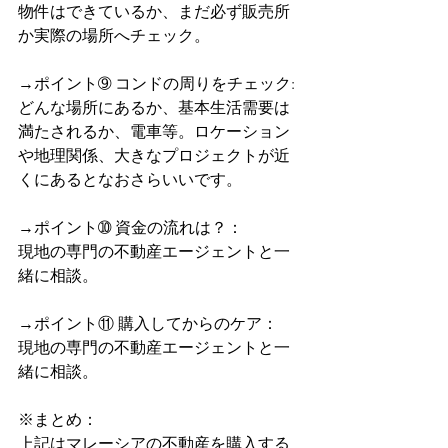
物件はできているか、まだ必ず販売所
か実際の場所へチェック。
→ポイント➈ コンドの周りをチェック:
どんな場所にあるか、基本生活需要は
満たされるか、電車等。ロケーション
や地理関係、大きなプロジェクトが近
くにあるとなおさらいいです。
→ポイント➉ 資金の流れは？：
現地の専門の不動産エージェントと一
緒に相談。
→ポイント⑪ 購入してからのケア：
現地の専門の不動産エージェントと一
緒に相談。
※まとめ：
上記はマレーシアの不動産を購入する