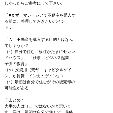
しかったらご参考にして下さい。
「■まず、マレーシアで不動産を購入す
る前に、整理しておきたいポイン
ト：」
「Ａ」不動産を購入する目的とはなん
でしょうか？
（a）自分で住む「移住かたまにセカン
ドハウス」、「仕事、ビジネス起業、
子供の教育」
（b）投資用（売却「キャピタルゲイ
ン」か賃貸「インカムゲイン」）、
（c）最初は自分で住むがその後売却の
可能性がある
※まとめ：
大半の人は（c）ではないかと思いま
す。要は、最初は自分で住んで、最終