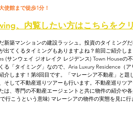
国大使館まで徒歩1分！
Viewing、内覧したい方はこちらをク
だ新築マンションの建設ラッシュ。投資のタイミングだ
が出てくるタイミングもありますよね？前回ご紹介しました
ences (サンウェイ ジオレイク レジデンス) Town Hous
「タイミング」なので、Aria Luxury Residence（
紹介します！第8回目です。「マレーシア不動産」と題
、そして不動産巡りツアーも行います。不動産巡りツア
たは、専門の不動産エージェントと共に物件の紹介や各
ー語で行こうという意味) マレーシアの物件の実態を見に