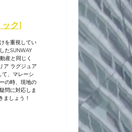
リック]
けを重視してい
SUNWAY 
eの不動産と同じく
アリア ラグジュア
して、マレーシ
ーの時、現地の
疑問に対応しま
行きましょう！