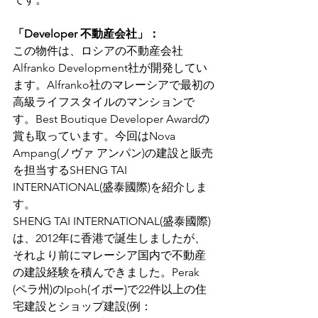
「Developer 不動産会社」：
この物件は、ロシアの不動産会社
Alfranko Development社が開発してい
ます。Alfranko社のマレーシアで最初の
高級ライフスタイルのマンションで
す。Best Boutique Developer Awardの
賞も取っています。今回はNova 
Ampang(ノヴァ アンパン)の建設と販売
を担当するSHENG TAI 
INTERNATIONAL(盛泰國際)を紹介しま
す。
SHENG TAI INTERNATIONAL(盛泰國際)
は、2012年に香港で誕生しましたが、
それより前にマレーシア国内で不動産
の建設経験を積んできました。Perak 
(ペラ州)のIpoh(イポー)で22件以上の住
宅建設とショップ建設(例：