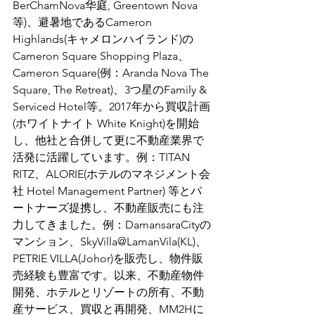
BerChamNova华庭, Greentown Nova
等)、避暑地であるCameron 
Highlands(キャメロンハイランド)の
Cameron Square Shopping Plaza、
Cameron Square(例：Aranda Nova The 
Square, The Retreat)、3つ星のFamily & 
Serviced Hotel等。2017年から買収計画
(ホワイトナイト White Knight)を開始
し、他社と合併して更に不動産業界で
活発に活躍しています。例：TITAN 
RITZ、ALORIE(ホテルのマネジメント会
社 Hotel Management Partner) 等とパ
ートナーズ提携し、不動産販売にも注
力してきました。例：DamansaraCityの
マンション、SkyVilla@LamanVila(KL)、
PETRIE VILLA(Johor)を販売し、物件販
売経験も豊富です。以来、不動産物件
開発、ホテルとリゾートの所有、不動
産サービス、買収と再開発、MM2Hに