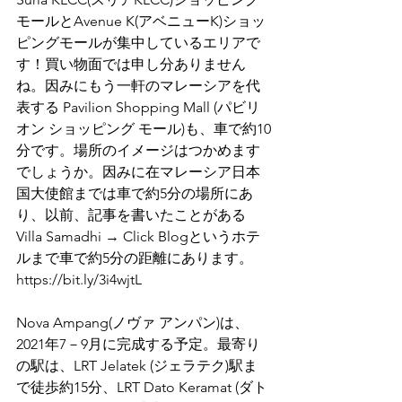
モールとAvenue K(アベニューK)ショッ
ピングモールが集中しているエリアで
す！買い物面では申し分ありません
ね。因みにもう一軒のマレーシアを代
表する Pavilion Shopping Mall (パビリ
オン ショッピング モール)も、車で約10
分です。場所のイメージはつかめます
でしょうか。因みに在マレーシア日本
国大使館までは車で約5分の場所にあ
り、以前、記事を書いたことがある
Villa Samadhi → Click Blogというホテ
ルまで車で約5分の距離にあります。
https://bit.ly/3i4wjtL
Nova Ampang(ノヴァ アンパン)は、
2021年7－9月に完成する予定。最寄り
の駅は、LRT Jelatek (ジェラテク)駅ま
で徒歩約15分、LRT Dato Keramat (ダト 