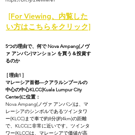
[For Viewing、内覧した
い方はこちらをクリック]
5つの理由で、何で Nova Ampang(ノヴ
ァ アンパン)マンション を買う＆投資す
るのか
 [ 理由1 ]
マレーシア首都―クアラルンプールの
中心の中心KLCC(Kuala Lumpur City 
Center)に位置：
Nova Ampang(ノヴァ アンパン)は、マ
レーシアのシンボルであるツインタワ
ー(KLCC)まで車で約8分(約4km)の距離
で、KLCCに非常に近いです。ツインタ
ワー(KLCC)は、マレーシアで価値が高