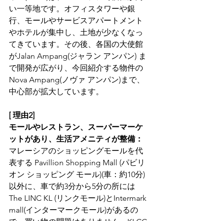
い一等地です。オフィスタワーや銀
行、モールやサービスアパートメント
やホテルが集中し、土地が少なくなっ
てきています。その後、各国の大使館
がJalan Ampang(ジャラン アンパン) ま
で開発が広がり、今回紹介する物件の
Nova Ampang(ノヴァ アンパン)まで、
中心部が拡大しています。
[ 理由2]  
モールやレストラン、スーパーマーケ
ットがあり、生活アメニティが整備：
マレーシアのショッピングモールを代
表する Pavillion Shopping Mall (パビリ
オン ショッピング モール)(車：約10分)
以外に、車で約3分から5分の所には
The LINC KL (リンクモール)とIntermark 
mall(インターマークモール)があるの