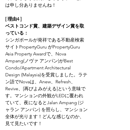
は申し分ありませんね！
[ 理由4 ]  
ベストコンド賞、建築デザイン賞を取
っている：
シンガポールが発祥である不動産検索
サイトPropertyGuru がPropertyGuru 
Asia Property Awardで、Nova 
Ampang(ノヴァ アンパン)がBest 
Condo/Apartment Architectural 
Design (Malaysia)を受賞しました。ラテ
ン語でNovaは、Anew、Refresh、
Revive、[再びよみがえる]という意味で
す。マンションの外観がLEDに覆われ
ていて、夜になるとJalan Ampang (ジ
ャラン アンパン) を照らし、マンション
全体が光ります！どんな感じなのか、
見て見たいです！