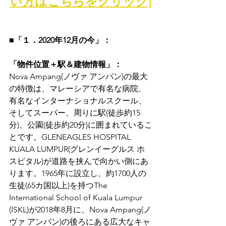
い方はこちらをクリック]
■「１．2020年12月の今」：
「物件位置＋駅＆建物情報」：
Nova Ampang(ノヴァ アンパン)の最大
の特徴は、マレーシアで有名な病院、
有名なインターナショナルスクール、
そしてスーパー、周りに駅(徒歩約15
分)、公園(徒歩約20分)に囲まれているこ
とです。GLENEAGLES HOSPITAL 
KUALA LUMPUR(グレンイーグルス ホ
スピタル)が道路を挟んで向かい側にあ
ります。1965年に設立し、約1700人の
生徒(65カ国以上)を持つThe 
International School of Kuala Lumpur 
(ISKL)が2018年8月に、Nova Ampang(ノ
ヴァ アンパン)の後ろにある広大なキャ