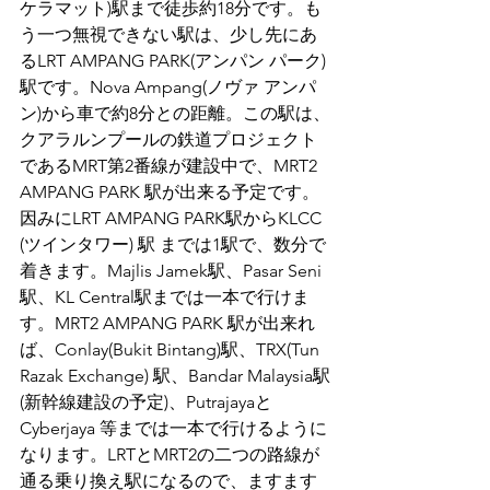
ケラマット)駅まで徒歩約18分です。も
う一つ無視できない駅は、少し先にあ
るLRT AMPANG PARK(アンパン パーク)
駅です。Nova Ampang(ノヴァ アンパ
ン)から車で約8分との距離。この駅は、
クアラルンプールの鉄道プロジェクト
であるMRT第2番線が建設中で、MRT2 
AMPANG PARK 駅が出来る予定です。
因みにLRT AMPANG PARK駅からKLCC 
(ツインタワー) 駅 までは1駅で、数分で
着きます。Majlis Jamek駅、Pasar Seni
駅、KL Central駅までは一本で行けま
す。MRT2 AMPANG PARK 駅が出来れ
ば、Conlay(Bukit Bintang)駅、TRX(Tun 
Razak Exchange) 駅、Bandar Malaysia駅
(新幹線建設の予定)、Putrajayaと
Cyberjaya 等までは一本で行けるように
なります。LRTとMRT2の二つの路線が
通る乗り換え駅になるので、ますます