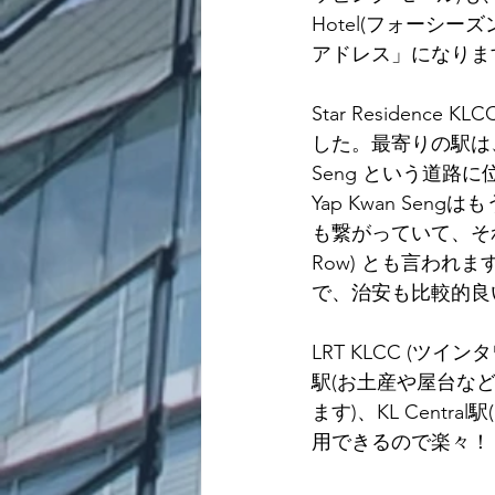
Hotel(フォーシー
アドレス」になりま
Star Residence
した。最寄りの駅は、LR
Seng という道路
Yap Kwan Sen
も繋がっていて、それ
Row) とも言われ
で、治安も比較的良
LRT KLCC (ツイン
駅(お土産や屋台など色
ます)、KL Cent
用できるので楽々！