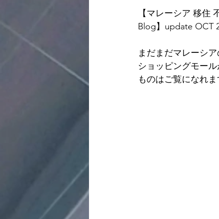
【マレーシア 移住 不
Blog】update OCT 
まだまだマレーシアのマ
ショッピングモール
ものはご覧になれま