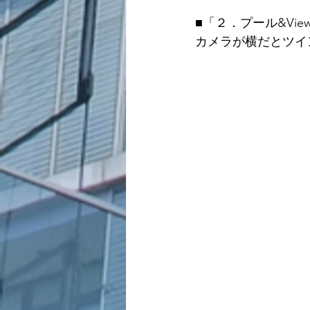
■「２．プール&Vie
カメラが横だとツイ